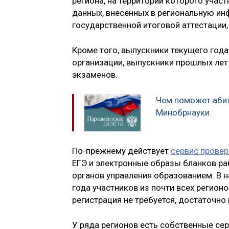
региона, на территории которого учас
данных, внесенных в региональную и
государственной итоговой аттестации,
Кроме того, выпускники текущего года
организации, выпускники прошлых лет 
экзаменов.
Чем поможет абит
Минобрнауки
По-прежнему действует
сервис провер
ЕГЭ и электронные образы бланков р
органов управления образованием. В 
года участников из почти всех регионо
регистрация не требуется, достаточно
У ряда регионов есть собственные се