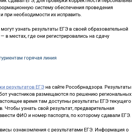
тник сдавал ЕГЭ, для проверки корректности персональн
нформационную систему обеспечения проведения
 и при необходимости их исправить.
 могут узнать результаты ЕГЭ в своей образовательной
— в местах, где они регистрировались на сдачу
уриентам горячая линия
ки результатов ЕГЭ
на сайте Рособрнадзора. Результаты
абот участников размещаются по решению региональных
настоящее время там доступны результаты ЕГЭ текущего
в. Чтобы узнать свой результат, предварительная
 ввести ФИО и номер паспорта, по которому сдавали ЕГЭ.
рвисы ознакомления с результатами ЕГЭ. Информация о