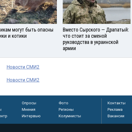
икам могут быть опасны
Вместо Сырского — Драпатый:
ики и котики
что стоит за сменой
руководства в украинской
армии
Новости СМИ2
Новости СМИ2
Опросы
Фото
Контакты
ы
Мнения
Регионы
Реклама
ентр
Интервью
Колумнисты
Вакансии