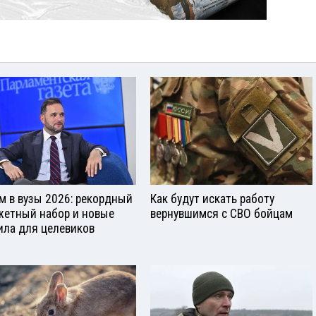
м в вузы 2026: рекордный
Как будут искать работу
етный набор и новые
вернувшимся с СВО бойцам
ила для целевиков