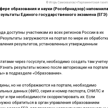
© Игорь Самохвалов/«Парламентская газет
фере образования и науки (Рособрнадзор) напомнил
результаты Единого государственного экзамена (ЕГЭ)
да доступны участникам из всех регионов России в их
 Результаты загружаются на портал по мере их обработки
явления результатов, установленных утвержденным
татами через госуслуги, необходимо создать там учетн
 Узнать результаты можно после авторизации на портале
ы» в подразделе «Образование».
дены, но не отображаются на портале, необходимо
альных данных (ФИО, серия и номер паспорта, СНИЛС и
луг и при необходимости скорректировать их. Если
нужно обратиться в орган управления образованием