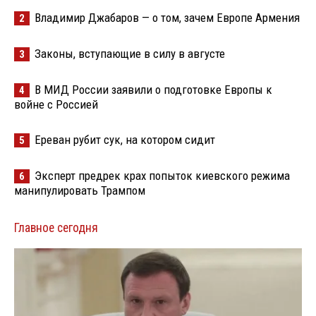
Владимир Джабаров — о том, зачем Европе Армения
2
Законы, вступающие в силу в августе
3
В МИД России заявили о подготовке Европы к
4
войне с Россией
Ереван рубит сук, на котором сидит
5
Эксперт предрек крах попыток киевского режима
6
манипулировать Трампом
Главное сегодня