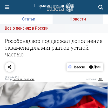
Статьи
Новости
Все о пенсиях в России
Рособрнадзор поддержал дополнение
экзамена для мигрантов устной
частью
18.09.2024 11:14
Автор:
Наталия Васильева
Источник:
ТАСС