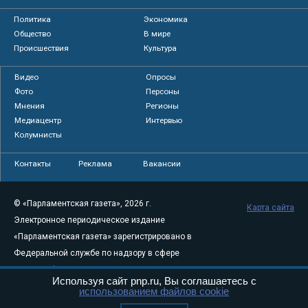
Политика
Экономика
Общество
В мире
Происшествия
Культура
Видео
Опросы
Фото
Персоны
Мнения
Регионы
Медиацентр
Интервью
Колумнисты
Контакты
Реклама
Вакансии
© «Парламентская газета», 2026 г.
Карта сайта
Электронное периодическое издание
«Парламентская газета» зарегистрировано в
Федеральной службе по надзору в сфере
связи, информационных технологий и
Используя сайт pnp.ru, Вы соглашаетесь с
массовых коммуникаций (Роскомнадзор) 05
использованием файлов cookie
августа 2011 года. 18+