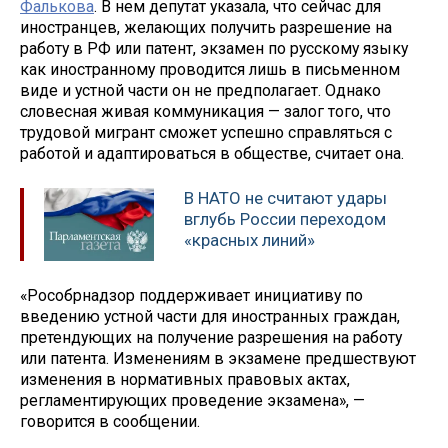
Фалькова
. В нем депутат указала, что сейчас для
иностранцев, желающих получить разрешение на
работу в РФ или патент, экзамен по русскому языку
как иностранному проводится лишь в письменном
виде и устной части он не предполагает. Однако
словесная живая коммуникация — залог того, что
трудовой мигрант сможет успешно справляться с
работой и адаптироваться в обществе, считает она.
В НАТО не считают удары
вглубь России переходом
«красных линий»
«Рособрнадзор поддерживает инициативу по
введению устной части для иностранных граждан,
претендующих на получение разрешения на работу
или патента. Изменениям в экзамене предшествуют
изменения в нормативных правовых актах,
регламентирующих проведение экзамена», —
говорится в сообщении.