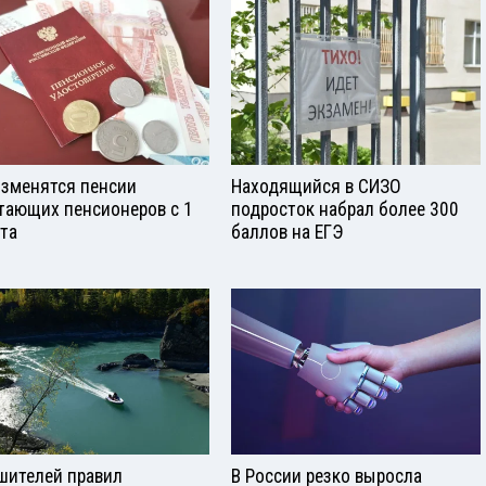
изменятся пенсии
Находящийся в СИЗО
тающих пенсионеров с 1
подросток набрал более 300
ста
баллов на ЕГЭ
шителей правил
В России резко выросла