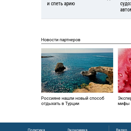
и спеть арию
судо
авто
Новости партнеров
Россияне нашли новый способ
Экспе
отдыхать в Турции
мифы 
Политика
Экономика
Видео