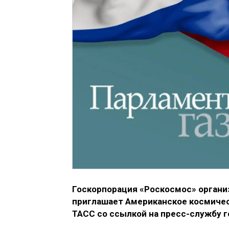
Госкорпорация «Роскосмос» организу
приглашает Американское космичес
ТАСС со ссылкой на пресс-службу 