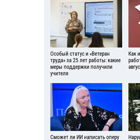
Особый статус и «Ветеран
Как 
труда» за 25 лет работы: какие
рабо
меры поддержки получили
авгу
учителя
Сможет ли ИИ написать оперу
Нару