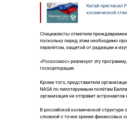
Китай пригласил 
космической ста
Специалисты отметили преждевременно
поскольку перед этим необходимо про
перелётом, защитой от радиации и изу
«Роскосмос» реализует эту программу,
госкорпорации.
Кроме того, представители организац
NASA по пилотируемым полётам Билла 
организация не отправит астронавтов н
В российской космической структуре о
сложной с точки зрения финансовых за