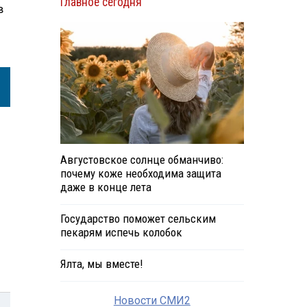
Главное сегодня
в
Августовское солнце обманчиво:
почему коже необходима защита
даже в конце лета
Государство поможет сельским
пекарям испечь колобок
Ялта, мы вместе!
Новости СМИ2