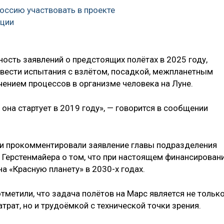
Россию участвовать в проекте
нции
сть заявлений о предстоящих полётах в 2025 году,
вести испытания с взлётом, посадкой, межпланетным
чением процессов в организме человека на Луне.
 она стартует в 2019 году», — говорится в сообщении
ии прокомментировали заявление главы подразделения
Герстенмайера о том, что при настоящем финансирован
а «Красную планету» в 2030-х годах.
тметили, что задача полётов на Марс является не тольк
трат, но и трудоёмкой с технической точки зрения.