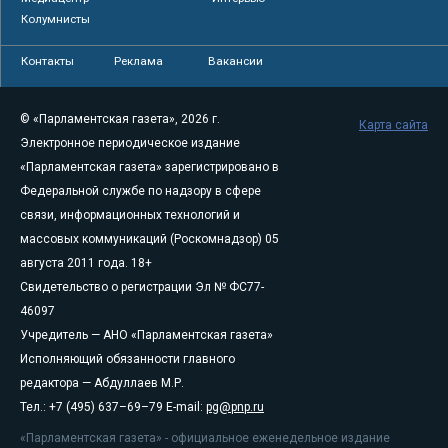
Колумнисты
Контакты
Реклама
Вакансии
© «Парламентская газета», 2026 г.
Карта сайта
Электронное периодическое издание
«Парламентская газета» зарегистрировано в
Федеральной службе по надзору в сфере
связи, информационных технологий и
массовых коммуникаций (Роскомнадзор) 05
августа 2011 года. 18+
Свидетельство о регистрации Эл № ФС77-
46097
Учредитель — АНО «Парламентская газета»
Исполняющий обязанности главного
редактора — Абдуллаев М.Р.
Тел.: +7 (495) 637–69–79 E-mail:
pg@pnp.ru
«Парламентская газета» - официальное еженедельное издание