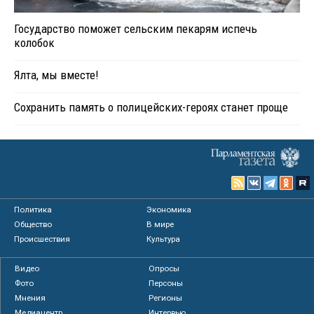
Государство поможет сельским пекарям испечь
колобок
Ялта, мы вместе!
Сохранить память о полицейских-героях станет проще
Политика
Экономика
Общество
В мире
Происшествия
Культура
Видео
Опросы
Фото
Персоны
Мнения
Регионы
Медиацентр
Интервью