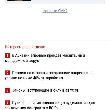
Новости СМИ2
Интересное за неделю
В Абхазии впервые пройдёт масштабный
1
молодёжный форум
Пенсию по старости предложили закрепить на
2
уровне не ниже 40% от заработка
Законы, вступающие в силу в августе
3
Путин расширил список лиц с судимостью для
4
заключения контракта с ВС РФ