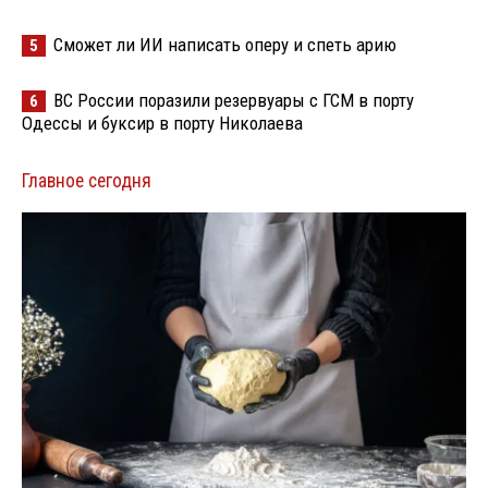
Сможет ли ИИ написать оперу и спеть арию
5
ВС России поразили резервуары с ГСМ в порту
6
Одессы и буксир в порту Николаева
Главное сегодня