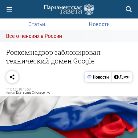
Статьи
Новости
Все о пенсиях в России
Роскомнадзор заблокировал
технический домен Google
11.04.2018 13:58
Автор:
Екатерина Слюсаренко