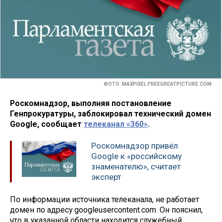
ФОТО: MAXPIXEL.FREEGREATPICTURE.COM
Роскомнадзор, выполняя постановление
Генпрокуратуры, заблокировал технический домен
Google, сообщает
телеканал «360»
.
Роскомнадзор привёл
Google к «российскому
знаменателю», считает
эксперт
По информации источника телеканала, не работает
домен по адресу googleusercontent.com. Он пояснил,
что в указанной области находится служебный