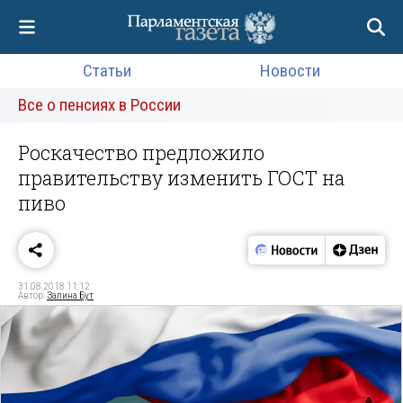
Статьи
Новости
Все о пенсиях в России
Роскачество предложило
правительству изменить ГОСТ на
пиво
31.08.2018 11:12
Автор:
Залина Бут