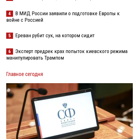
В МИД России заявили о подготовке Европы к
4
войне с Россией
Ереван рубит сук, на котором сидит
5
Эксперт предрек крах попыток киевского режима
6
манипулировать Трампом
Главное сегодня