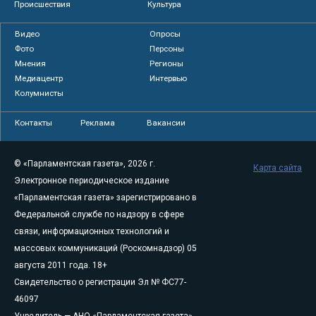
Происшествия
Культура
Видео
Опросы
Фото
Персоны
Мнения
Регионы
Медиацентр
Интервью
Колумнисты
Контакты
Реклама
Вакансии
© «Парламентская газета», 2026 г.
Карта сайта
Электронное периодическое издание
«Парламентская газета» зарегистрировано в
Федеральной службе по надзору в сфере
связи, информационных технологий и
массовых коммуникаций (Роскомнадзор) 05
августа 2011 года. 18+
Свидетельство о регистрации Эл № ФС77-
46097