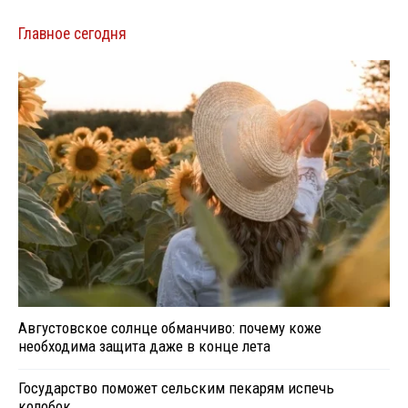
Главное сегодня
Августовское солнце обманчиво: почему коже
необходима защита даже в конце лета
Государство поможет сельским пекарям испечь
колобок