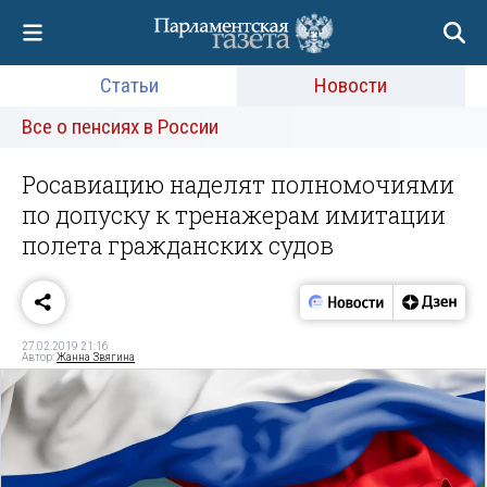
Статьи
Новости
Все о пенсиях в России
Росавиацию наделят полномочиями
по допуску к тренажерам имитации
полета гражданских судов
27.02.2019 21:16
Автор:
Жанна Звягина