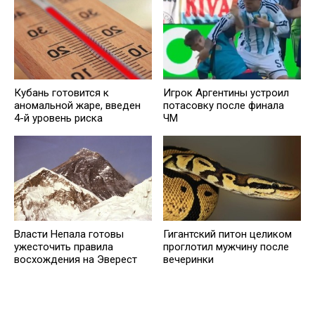
Кубань готовится к
Игрок Аргентины устроил
аномальной жаре, введен
потасовку после финала
4-й уровень риска
ЧМ
Власти Непала готовы
Гигантский питон целиком
ужесточить правила
проглотил мужчину после
восхождения на Эверест
вечеринки