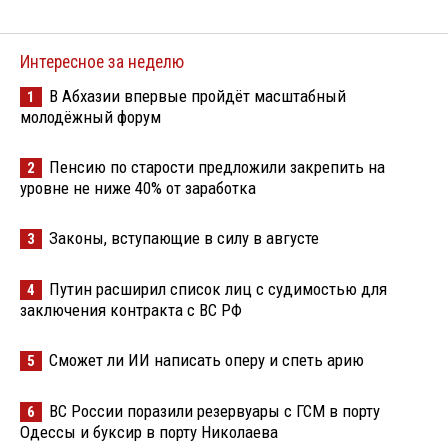
Интересное за неделю
В Абхазии впервые пройдёт масштабный
1
молодёжный форум
Пенсию по старости предложили закрепить на
2
уровне не ниже 40% от заработка
Законы, вступающие в силу в августе
3
Путин расширил список лиц с судимостью для
4
заключения контракта с ВС РФ
Сможет ли ИИ написать оперу и спеть арию
5
ВС России поразили резервуары с ГСМ в порту
6
Одессы и буксир в порту Николаева