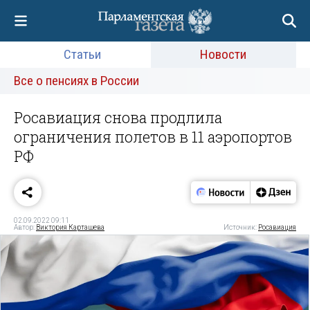
Статьи
Новости
Все о пенсиях в России
Росавиация снова продлила
ограничения полетов в 11 аэропортов
РФ
02.09.2022 09:11
Автор:
Виктория Карташева
Источник:
Росавиация