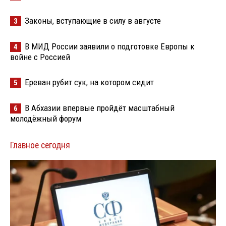
Законы, вступающие в силу в августе
3
В МИД России заявили о подготовке Европы к
4
войне с Россией
Ереван рубит сук, на котором сидит
5
В Абхазии впервые пройдёт масштабный
6
молодёжный форум
Главное сегодня