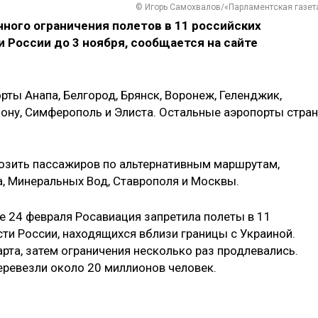
© Игорь Самохвалов/«Парламентская газет
ного ограничения полетов в 11 российских
и России до 3 ноября, сообщается на сайте
ты Анапа, Белгород, Брянск, Воронеж, Геленджик,
-Дону, Симферополь и Элиста. Остальные аэропорты стра
зить пассажиров по альтернативным маршрутам,
а, Минеральных Вод, Ставрополя и Москвы.
е 24 февраля Росавиация запретила полеты в 11
ти России, находящихся вблизи границы с Украиной.
рта, затем ограничения несколько раз продлевались.
перевезли около 20 миллионов человек.