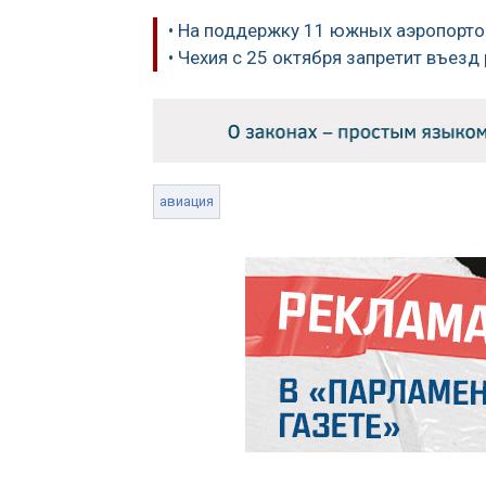
• На поддержку 11 южных аэропорто
• Чехия с 25 октября запретит въез
авиация