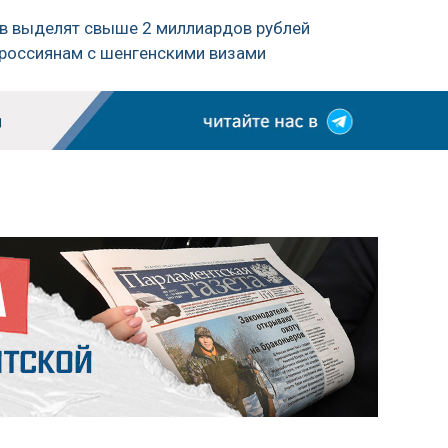
в выделят свыше 2 миллиардов рублей
д россиянам с шенгенскими визами