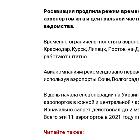
Росавиация продлила режим времен
аэропортов юга и центральной част
ведомства.
Временно ограничены полеты в аэропор
Краснодар, Курск, Липецк, Ростов-на
работают штатно.
Авиакомпаниям рекомендовано перево
используя аэропорты Сочи, Волгоград
В день начала спецоперации на Украин
аэропортов в южной и центральной час
Изначально запрет действовал до 2 ма
Всего эти 11 аэропортов в 2021 году 
Читайте также: