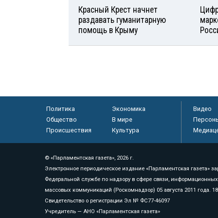
Красный Крест начнет
Цифр
раздавать гуманитарную
марк
помощь в Крыму
Росс
Политика
Экономика
Видео
Общество
В мире
Персон
Происшествия
Культура
Медиац
© «Парламентская газета», 2026 г.
Электронное периодическое издание «Парламентская газета» за
Федеральной службе по надзору в сфере связи, информационных
массовых коммуникаций (Роскомнадзор) 05 августа 2011 года. 1
Свидетельство о регистрации Эл № ФС77-46097
Учредитель — АНО «Парламентская газета»