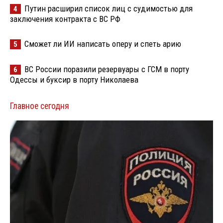
Путин расширил список лиц с судимостью для
4
заключения контракта с ВС РФ
Сможет ли ИИ написать оперу и спеть арию
5
ВС России поразили резервуары с ГСМ в порту
6
Одессы и буксир в порту Николаева
Главное сегодня