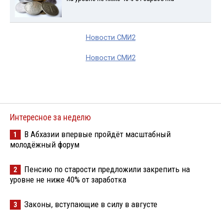
Новости СМИ2
Новости СМИ2
Интересное за неделю
В Абхазии впервые пройдёт масштабный
1
молодёжный форум
Пенсию по старости предложили закрепить на
2
уровне не ниже 40% от заработка
Законы, вступающие в силу в августе
3