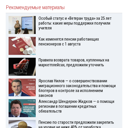
Рекомендуемые материалы
Особый статус и «Ветеран труда» за 25 лет
работы: какие меры поддержки получили
учителя
Как изменятся пенсии работающих
пенсионеров с 1 августа
Правила возврата товаров, купленных на
маркетплейсах, предложили уточнить
Ярослав Нилов — о совершенствовании
миграционного законодательства и помощи
блогеров в контроле за исполнением
законов
Александр Шендерюк-Жидков — о помощи
регионам в погашении кредитных
обязательств
Пенсию по старости предложили закрепить
на уровне не ниже 40% от заработка