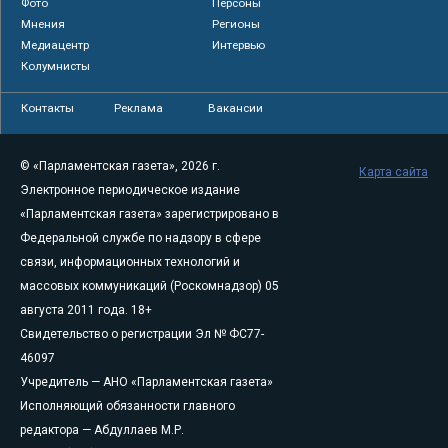
Фото
Персоны
Мнения
Регионы
Медиацентр
Интервью
Колумнисты
Контакты
Реклама
Вакансии
© «Парламентская газета», 2026 г.
Карта сайта
Электронное периодическое издание
«Парламентская газета» зарегистрировано в
Федеральной службе по надзору в сфере
связи, информационных технологий и
массовых коммуникаций (Роскомнадзор) 05
августа 2011 года. 18+
Свидетельство о регистрации Эл № ФС77-
46097
Учредитель — АНО «Парламентская газета»
Исполняющий обязанности главного
редактора — Абдуллаев М.Р.