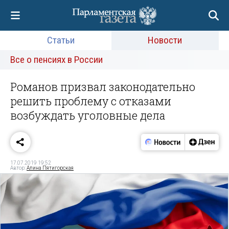
Статьи
Новости
Все о пенсиях в России
Романов призвал законодательно
решить проблему с отказами
возбуждать уголовные дела
17.07.2019 19:52
Автор:
Алина Пятигорская