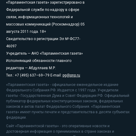
«Парламентская газета» зарегистрировано в
Федеральной службе по надзору в сфере
связи, информационных технологий и
массовых коммуникаций (Роскомнадзор) 05
августа 2011 года. 18+
Свидетельство о регистрации Эл № ФС77-
46097
Учредитель — АНО «Парламентская газета»
Исполняющий обязанности главного
редактора — Абдуллаев М.Р.
Тел.: +7 (495) 637–69–79 E-mail:
pg@pnp.ru
«Парламентская газета» - официальное еженедельное издание
Федерального Собрания РФ. Издается с 1997 года. Учредители
газеты - Государственная Дума и Совет Федерации РФ. Официальный
публикатор федеральных конституционных законов, федеральных
законов и актов палат Федерального Собрания. «Парламентская
газета» имеет пункты печати и представительства в десяти субъектах
федерации.
Сайт «Парламентской газеты» - это оперативные новости и
достоверная информация о принимаемых в стране законах и