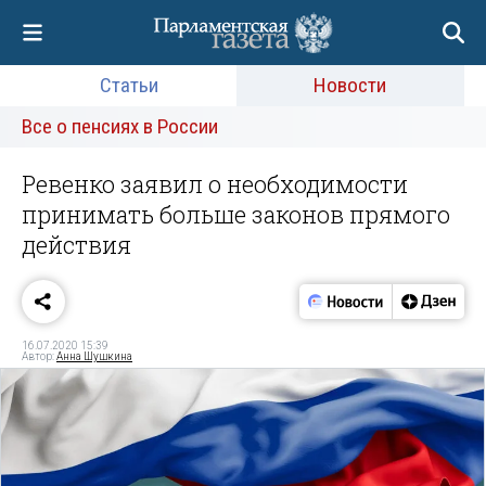
Статьи
Новости
Все о пенсиях в России
Ревенко заявил о необходимости
принимать больше законов прямого
действия
16.07.2020 15:39
Автор:
Анна Шушкина