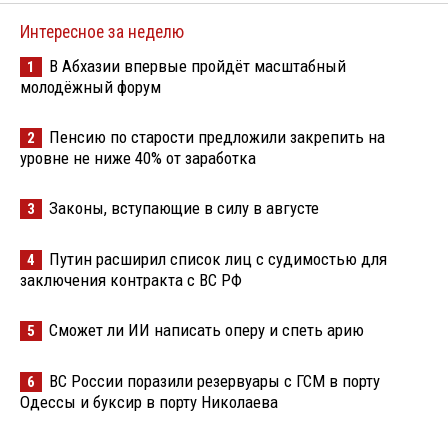
Интересное за неделю
В Абхазии впервые пройдёт масштабный
1
молодёжный форум
Пенсию по старости предложили закрепить на
2
уровне не ниже 40% от заработка
Законы, вступающие в силу в августе
3
Путин расширил список лиц с судимостью для
4
заключения контракта с ВС РФ
Сможет ли ИИ написать оперу и спеть арию
5
ВС России поразили резервуары с ГСМ в порту
6
Одессы и буксир в порту Николаева