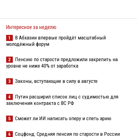
Интересное за неделю
В Абхазии впервые пройдёт масштабный
1
молодёжный форум
Пенсию по старости предложили закрепить на
2
уровне не ниже 40% от заработка
Законы, вступающие в силу в августе
3
Путин расширил список лиц с судимостью для
4
заключения контракта с ВС РФ
Сможет ли ИИ написать оперу и спеть арию
5
Соцфонд: Средняя пенсия по старости в России
6