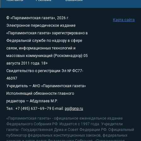
© «Парламентская газета», 2026 г.
Карта сайта
Электронное периодическое издание
«Парламентская газета» зарегистрировано в
Федеральной службе по надзору в сфере
связи, информационных технологий и
массовых коммуникаций (Роскомнадзор) 05
августа 2011 года. 18+
Свидетельство о регистрации Эл № ФС77-
46097
Учредитель — АНО «Парламентская газета»
Исполняющий обязанности главного
редактора — Абдуллаев М.Р.
Тел.: +7 (495) 637–69–79 E-mail:
pg@pnp.ru
«Парламентская газета» - официальное еженедельное издание
Федерального Собрания РФ. Издается с 1997 года. Учредители
газеты - Государственная Дума и Совет Федерации РФ. Официальный
публикатор федеральных конституционных законов, федеральных
законов и актов палат Федерального Собрания. «Парламентская