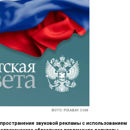
ФОТО: PIXABAY.COM
спространение звуковой рекламы с использованием