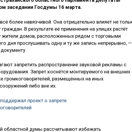
Астраханского областного парламента депутаты
ом заседании Госдумы 16 марта.
всё более навязчивой. Она отрицательно влияет не толь
г граждан. В результате её применения на улицах растёт
у жители домов, расположенных рядом с торговыми
го дня прослушивать одну и ту же запись непрерывно, —
 документу.
гают запретить распространение звуковой рекламы с
орудования. Запрет коснётся монтируемого на внешних
же громкоговорителей, размещённых на иных
сооружений либо вне их.
поддержал проект о запрете
оговорителей
ой областной думы рассчитывают избежать