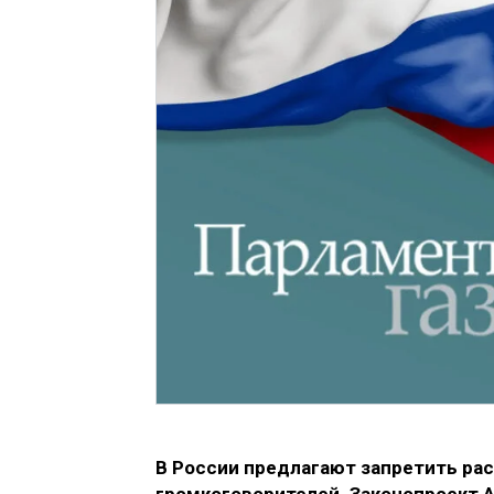
В России предлагают запретить ра