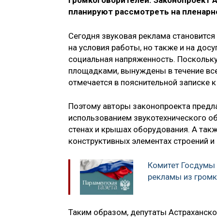
громкоговорителей. Законопроект 
планируют рассмотреть на пленарн
Сегодня звуковая реклама становится 
на условия работы, но также и на досу
социальная напряженность. Поскольк
площадками, вынуждены в течение все
отмечается в пояснительной записке к
Поэтому авторы законопроекта предла
использованием звукотехнического об
стенах и крышах оборудования. А так
конструктивных элементах строений и 
Комитет Госдумы 
рекламы из громк
Таким образом, депутаты Астраханск