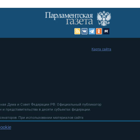
Карта сайта
енная Дума и Совет Федерации РФ. Официальный публикатор
 и представительства в десяти субъектах федерации.
 сенаторов. При использовании материалов сайта
ookie