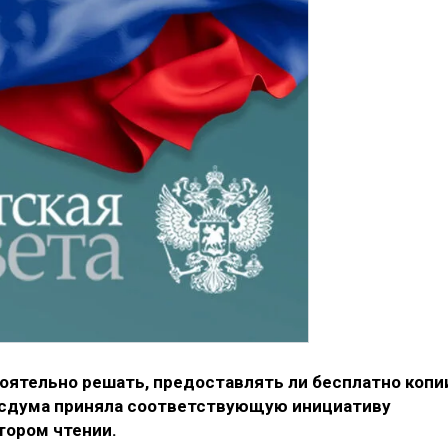
оятельно решать, предоставлять ли бесплатно копи
осдума приняла соответствующую инициативу
тором чтении.