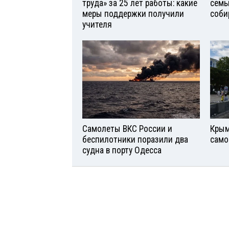
труда» за 25 лет работы: какие
семь
меры поддержки получили
соби
учителя
Самолеты ВКС России и
Крым
беспилотники поразили два
само
судна в порту Одесса