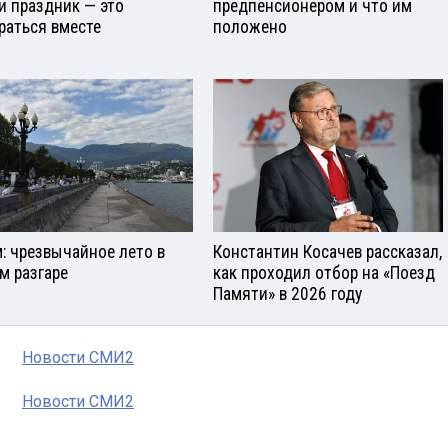
и праздник — это
предпенсионером и что им
раться вместе
положено
: чрезвычайное лето в
Константин Косачев рассказал,
м разгаре
как проходил отбор на «Поезд
Памяти» в 2026 году
Новости СМИ2
Новости СМИ2