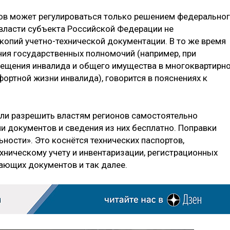
ов может регулироваться только решением федерально
 власти субъекта Российской Федерации не
копий учетно-технической документации. В то же время
ия государственных полномочий (например, при
ещения инвалида и общего имущества в многоквартирн
ортной жизни инвалида), говорится в пояснениях к
ли разрешить властям регионов самостоятельно
и документов и сведения из них бесплатно. Поправки
ьности». Это коснётся технических паспортов,
хническому учету и инвентаризации, регистрационных
вающих документов и так далее.