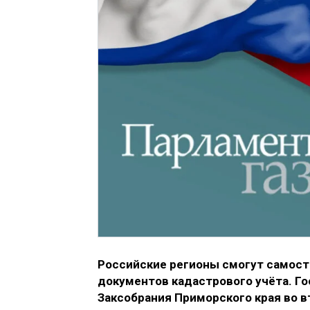
Российские регионы смогут самост
документов кадастрового учёта. Г
Заксобрания Приморского края во в