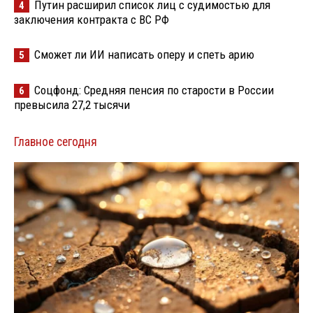
Путин расширил список лиц с судимостью для
4
заключения контракта с ВС РФ
Сможет ли ИИ написать оперу и спеть арию
5
Соцфонд: Средняя пенсия по старости в России
6
превысила 27,2 тысячи
Главное сегодня