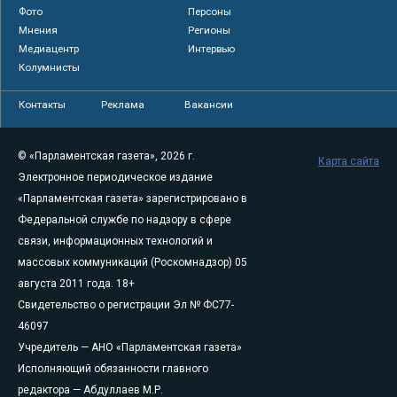
Фото
Персоны
Мнения
Регионы
Медиацентр
Интервью
Колумнисты
Контакты
Реклама
Вакансии
© «Парламентская газета», 2026 г.
Карта сайта
Электронное периодическое издание
«Парламентская газета» зарегистрировано в
Федеральной службе по надзору в сфере
связи, информационных технологий и
массовых коммуникаций (Роскомнадзор) 05
августа 2011 года. 18+
Свидетельство о регистрации Эл № ФС77-
46097
Учредитель — АНО «Парламентская газета»
Исполняющий обязанности главного
редактора — Абдуллаев М.Р.