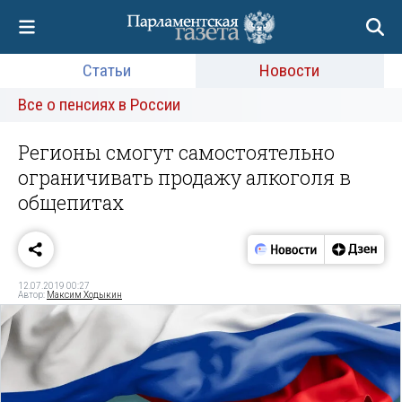
Статьи
Новости
Все о пенсиях в России
Регионы смогут самостоятельно
ограничивать продажу алкоголя в
общепитах
12.07.2019 00:27
Автор:
Максим Ходыкин