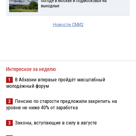
погоде в Москве и Подмосковье на
выходные
Новости СМИ2
Интересное за неделю
В Абхазии впервые пройдёт масштабный
1
молодёжный форум
Пенсию по старости предложили закрепить на
2
уровне не ниже 40% от заработка
Законы, вступающие в силу в августе
3