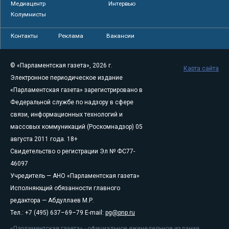
Медиацентр
Интервью
Колумнисты
Контакты
Реклама
Вакансии
© «Парламентская газета», 2026 г.
Карта сайта
Электронное периодическое издание
«Парламентская газета» зарегистрировано в
Федеральной службе по надзору в сфере
связи, информационных технологий и
массовых коммуникаций (Роскомнадзор) 05
августа 2011 года. 18+
Свидетельство о регистрации Эл № ФС77-
46097
Учредитель — АНО «Парламентская газета»
Исполняющий обязанности главного
редактора — Абдуллаев М.Р.
Тел.: +7 (495) 637–69–79 E-mail:
pg@pnp.ru
«Парламентская газета» - официальное еженедельное издание