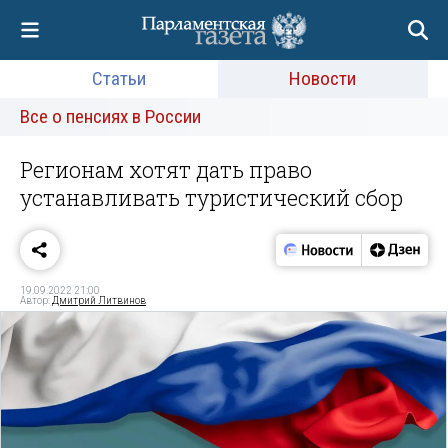
Статьи
Новости
Все о пенсиях в России
Регионам хотят дать право
устанавливать туристический сбор
19.09.2022 21:00
Автор:
Дмитрий Литвинов