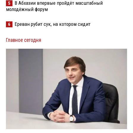
В Абхазии впервые пройдёт масштабный
5
молодёжный форум
Ереван рубит сук, на котором сидит
6
Главное сегодня