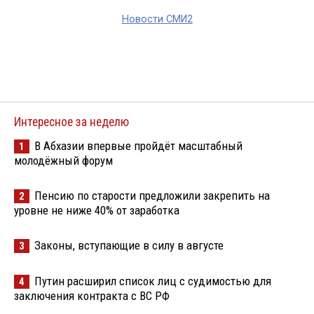
Новости СМИ2
Интересное за неделю
В Абхазии впервые пройдёт масштабный
1
молодёжный форум
Пенсию по старости предложили закрепить на
2
уровне не ниже 40% от заработка
Законы, вступающие в силу в августе
3
Путин расширил список лиц с судимостью для
4
заключения контракта с ВС РФ