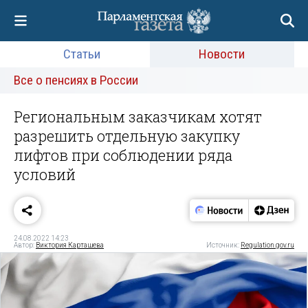
Статьи
Новости
Все о пенсиях в России
Региональным заказчикам хотят
разрешить отдельную закупку
лифтов при соблюдении ряда
условий
24.08.2022 14:23
Автор:
Виктория Карташева
Источник:
Regulation.gov.ru