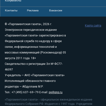
Колумнисты
Контакты
Реклама
Вакансии
© «Парламентская газета», 2026 г.
Карта сайта
Электронное периодическое издание
«Парламентская газета» зарегистрировано в
Федеральной службе по надзору в сфере
связи, информационных технологий и
массовых коммуникаций (Роскомнадзор) 05
августа 2011 года. 18+
Свидетельство о регистрации Эл № ФС77-
46097
Учредитель — АНО «Парламентская газета»
Исполняющий обязанности главного
редактора — Абдуллаев М.Р.
Тел.: +7 (495) 637–69–79 E-mail:
pg@pnp.ru
«Парламентская газета» - официальное еженедельное издание
Федерального Собрания РФ. Издается с 1997 года. Учредители