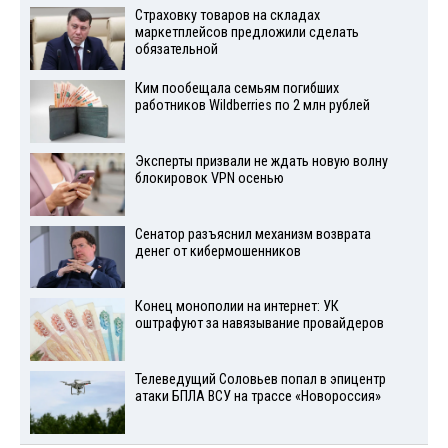
Страховку товаров на складах
маркетплейсов предложили сделать
обязательной
Ким пообещала семьям погибших
работников Wildberries по 2 млн рублей
Эксперты призвали не ждать новую волну
блокировок VPN осенью
Сенатор разъяснил механизм возврата
денег от кибермошенников
Конец монополии на интернет: УК
оштрафуют за навязывание провайдеров
Телеведущий Соловьев попал в эпицентр
атаки БПЛА ВСУ на трассе «Новороссия»