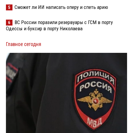
Сможет ли ИИ написать оперу и спеть арию
5
ВС России поразили резервуары с ГСМ в порту
6
Одессы и буксир в порту Николаева
Главное сегодня