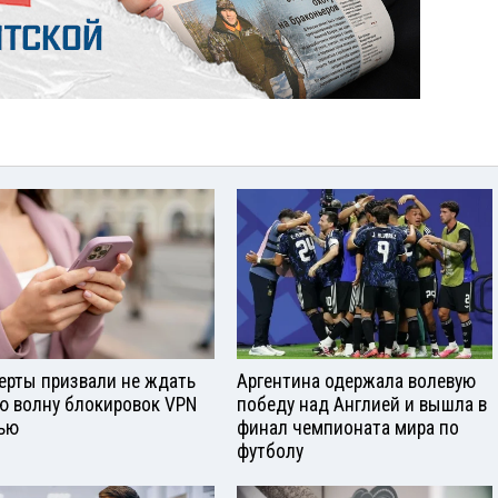
ерты призвали не ждать
Аргентина одержала волевую
ю волну блокировок VPN
победу над Англией и вышла в
ью
финал чемпионата мира по
футболу