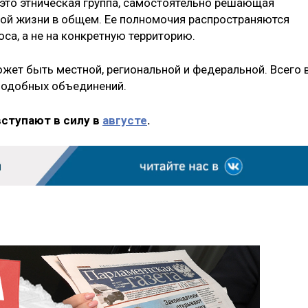
это этническая группа, самостоятельно решающая
ной жизни в общем. Ее полномочия распространяются
оса, а не на конкретную территорию.
жет быть местной, региональной и федеральной. Всего 
подобных объединений.
вступают в силу в
августе
.