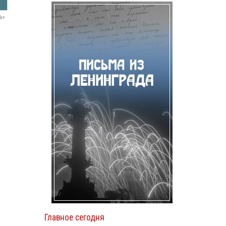
а»
Главное сегодня