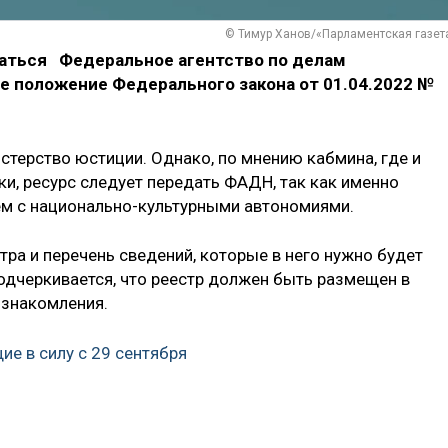
© Тимур Ханов/«Парламентская газет
аться Федеральное агентство по делам
 положение Федерального закона от 01.04.2022 №
стерство юстиции. Однако, по мнению кабмина, где и
и, ресурс следует передать ФАДН, так как именно
ем с национально-культурными автономиями.
тра и перечень сведений, которые в него нужно будет
одчеркивается, что реестр должен быть размещен в
ознакомления.
ие в силу с 29 сентября