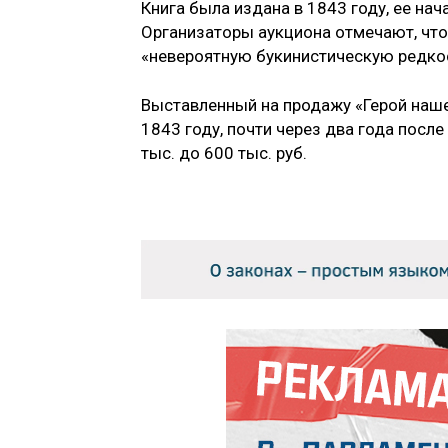
Книга была издана в 1843 году, ее на
Организаторы аукциона отмечают, что
«невероятную букинистическую редко
Выставленный на продажу «Герой наше
1843 году, почти через два года посл
тыс. до 600 тыс. руб.