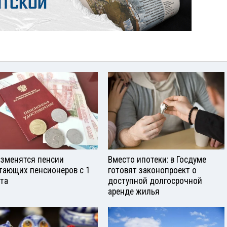
изменятся пенсии
Вместо ипотеки: в Госдуме
тающих пенсионеров с 1
готовят законопроект о
ста
доступной долгосрочной
аренде жилья