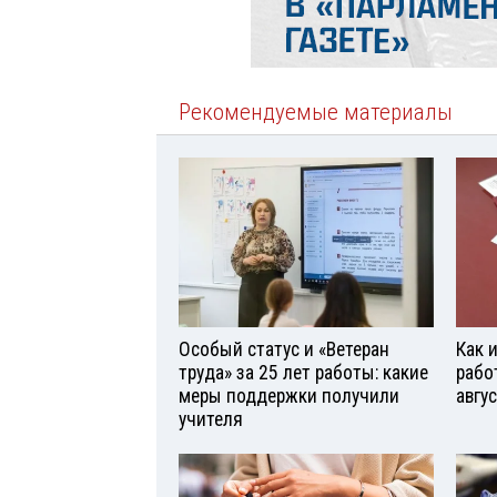
Рекомендуемые материалы
Особый статус и «Ветеран
Как 
труда» за 25 лет работы: какие
рабо
меры поддержки получили
авгу
учителя