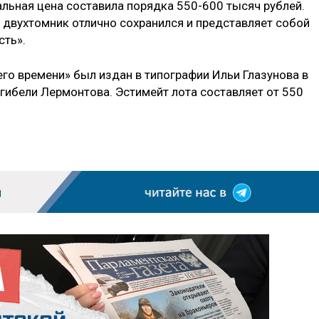
чальная цена составила порядка 550-600 тысяч рублей.
 двухтомник отлично сохранился и представляет собой
сть».
го времени» был издан в типографии Ильи Глазунова в
е гибели Лермонтова. Эстимейт лота составляет от 550