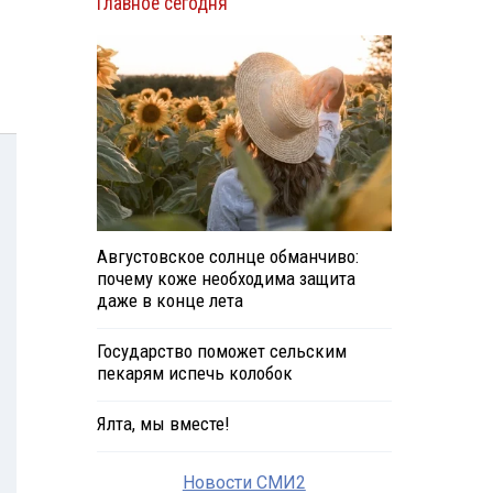
Главное сегодня
Августовское солнце обманчиво:
почему коже необходима защита
даже в конце лета
Государство поможет сельским
пекарям испечь колобок
Ялта, мы вместе!
Новости СМИ2