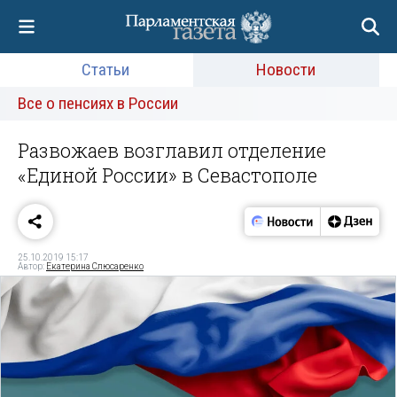
Статьи
Новости
Все о пенсиях в России
Развожаев возглавил отделение
«Единой России» в Севастополе
25.10.2019 15:17
Автор:
Екатерина Слюсаренко