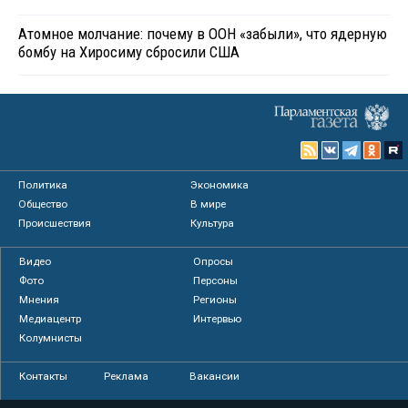
Атомное молчание: почему в ООН «забыли», что ядерную
бомбу на Хиросиму сбросили США
Политика
Экономика
Общество
В мире
Происшествия
Культура
Видео
Опросы
Фото
Персоны
Мнения
Регионы
Медиацентр
Интервью
Колумнисты
Контакты
Реклама
Вакансии