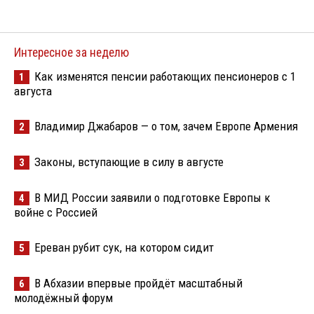
Интересное за неделю
Как изменятся пенсии работающих пенсионеров с 1
1
августа
Владимир Джабаров — о том, зачем Европе Армения
2
Законы, вступающие в силу в августе
3
В МИД России заявили о подготовке Европы к
4
войне с Россией
Ереван рубит сук, на котором сидит
5
В Абхазии впервые пройдёт масштабный
6
молодёжный форум