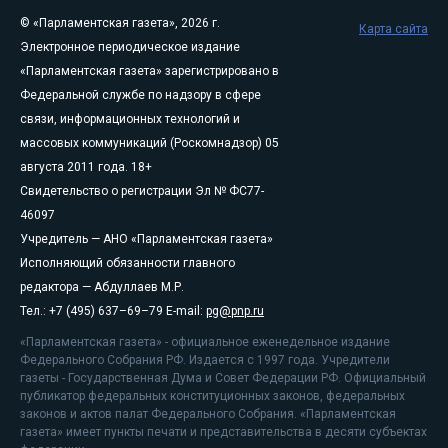
© «Парламентская газета», 2026 г.
Карта сайта
Электронное периодическое издание
«Парламентская газета» зарегистрировано в
Федеральной службе по надзору в сфере
связи, информационных технологий и
массовых коммуникаций (Роскомнадзор) 05
августа 2011 года. 18+
Свидетельство о регистрации Эл № ФС77-
46097
Учредитель — АНО «Парламентская газета»
Исполняющий обязанности главного
редактора — Абдуллаев М.Р.
Тел.: +7 (495) 637–69–79 E-mail:
pg@pnp.ru
«Парламентская газета» - официальное еженедельное издание
Федерального Собрания РФ. Издается с 1997 года. Учредители
газеты - Государственная Дума и Совет Федерации РФ. Официальный
публикатор федеральных конституционных законов, федеральных
законов и актов палат Федерального Собрания. «Парламентская
газета» имеет пункты печати и представительства в десяти субъектах