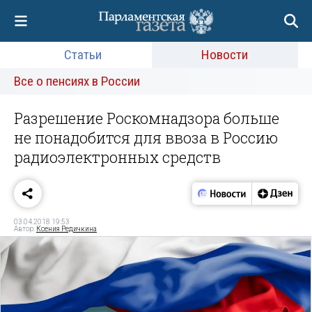
Статьи
Новости
Все о пенсиях в России
Разрешение Роскомнадзора больше
не понадобится для ввоза в Россию
радиоэлектронных средств
03.04.2018 19:53
Автор:
Ксения Редичкина