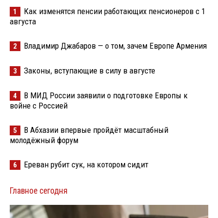
Как изменятся пенсии работающих пенсионеров с 1
1
августа
Владимир Джабаров — о том, зачем Европе Армения
2
Законы, вступающие в силу в августе
3
В МИД России заявили о подготовке Европы к
4
войне с Россией
В Абхазии впервые пройдёт масштабный
5
молодёжный форум
Ереван рубит сук, на котором сидит
6
Главное сегодня