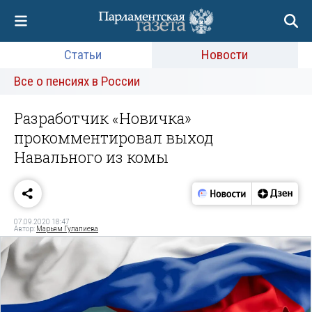
Статьи
Новости
Все о пенсиях в России
Разработчик «Новичка»
прокомментировал выход
Навального из комы
07.09.2020 18:47
Автор:
Марьям Гулалиева