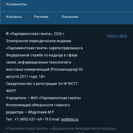
Колумнисты
Контакты
Реклама
Вакансии
© «Парламентская газета», 2026 г.
Карта сайта
Электронное периодическое издание
«Парламентская газета» зарегистрировано в
Федеральной службе по надзору в сфере
связи, информационных технологий и
массовых коммуникаций (Роскомнадзор) 05
августа 2011 года. 18+
Свидетельство о регистрации Эл № ФС77-
46097
Учредитель — АНО «Парламентская газета»
Исполняющий обязанности главного
редактора — Абдуллаев М.Р.
Тел.: +7 (495) 637–69–79 E-mail:
pg@pnp.ru
«Парламентская газета» - официальное еженедельное издание