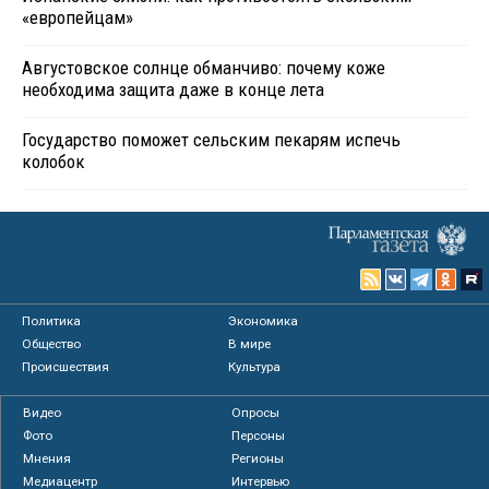
«европейцам»
Августовское солнце обманчиво: почему коже
необходима защита даже в конце лета
Государство поможет сельским пекарям испечь
колобок
Политика
Экономика
Общество
В мире
Происшествия
Культура
Видео
Опросы
Фото
Персоны
Мнения
Регионы
Медиацентр
Интервью