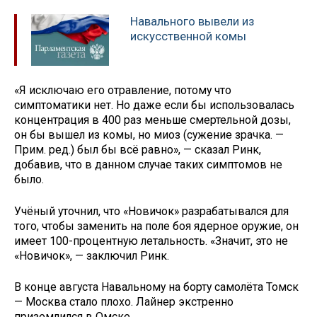
Навального вывели из
искусственной комы
«Я исключаю его отравление, потому что
симптоматики нет. Но даже если бы использовалась
концентрация в 400 раз меньше смертельной дозы,
он бы вышел из комы, но миоз (сужение зрачка. —
Прим. ред.) был бы всё равно», — сказал Ринк,
добавив, что в данном случае таких симптомов не
было.
Учёный уточнил, что «Новичок» разрабатывался для
того, чтобы заменить на поле боя ядерное оружие, он
имеет 100-процентную летальность. «Значит, это не
«Новичок», — заключил Ринк.
В конце августа Навальному на борту самолёта Томск
— Москва стало плохо. Лайнер экстренно
приземлился в Омске,