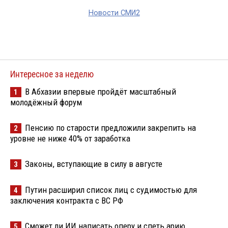
Новости СМИ2
Интересное за неделю
В Абхазии впервые пройдёт масштабный
1
молодёжный форум
Пенсию по старости предложили закрепить на
2
уровне не ниже 40% от заработка
Законы, вступающие в силу в августе
3
Путин расширил список лиц с судимостью для
4
заключения контракта с ВС РФ
Сможет ли ИИ написать оперу и спеть арию
5