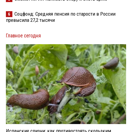
Соцфонд: Средняя пенсия по старости в России
6
превысила 27,2 тысячи
Главное сегодня
Испанские слизни: как противостоять скользким