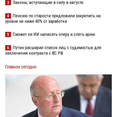
Законы, вступающие в силу в августе
3
Пенсию по старости предложили закрепить на
4
уровне не ниже 40% от заработка
Сможет ли ИИ написать оперу и спеть арию
5
Путин расширил список лиц с судимостью для
6
заключения контракта с ВС РФ
Главное сегодня