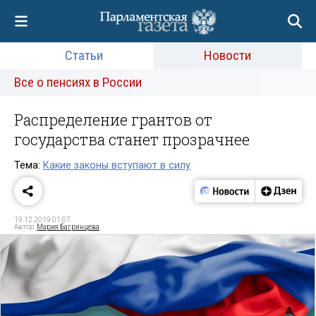
Статьи
Новости
Все о пенсиях в России
Распределение грантов от
государства станет прозрачнее
Тема:
Какие законы вступают в силу
19.12.2019 01:07
Автор:
Мария Багринцева