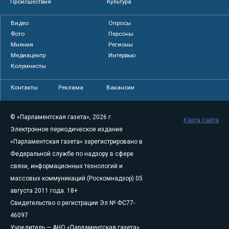
Происшествия
Культура
Видео
Опросы
Фото
Персоны
Мнения
Регионы
Медиацентр
Интервью
Колумнисты
Контакты
Реклама
Вакансии
© «Парламентская газета», 2026 г.
Карта сайта
Электронное периодическое издание
«Парламентская газета» зарегистрировано в
Федеральной службе по надзору в сфере
связи, информационных технологий и
массовых коммуникаций (Роскомнадзор) 05
августа 2011 года. 18+
Свидетельство о регистрации Эл № ФС77-
46097
Учредитель — АНО «Парламентская газета»