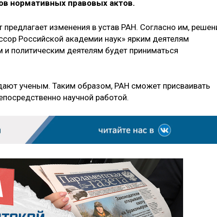
ов нормативных правовых актов.
предлагает изменения в устав РАН. Согласно им, решен
ссор Российской академии наук» ярким деятелям
и политическим деятелям будет приниматься
дают ученым. Таким образом, РАН сможет присваивать
епосредственно научной работой.