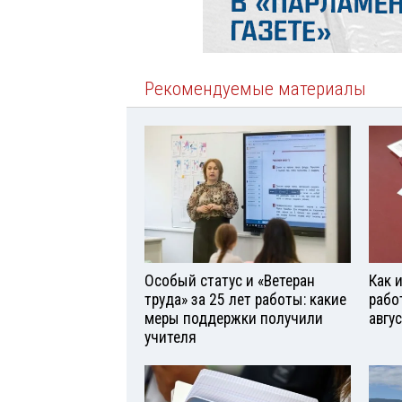
Рекомендуемые материалы
Особый статус и «Ветеран
Как 
труда» за 25 лет работы: какие
рабо
меры поддержки получили
авгу
учителя