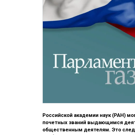
Российской академии наук (РАН) м
почетных званий выдающимся деят
общественным деятелям. Это следу