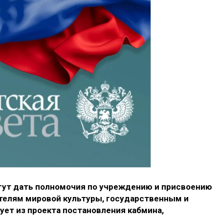
огут дать полномочия по учреждению и присвоению
елям мировой культуры, государственным и
ет из проекта постановления кабмина,