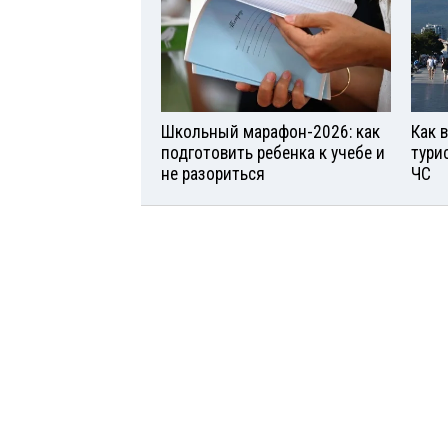
Школьный марафон-2026: как
Как 
подготовить ребенка к учебе и
тури
не разориться
ЧС