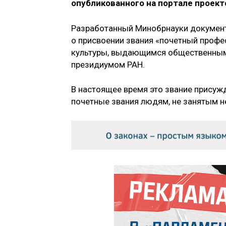
опубликованного на портале проект
Разработанный Минобрнауки документ 
о присвоении звания «почетный профе
культуры, выдающимся общественным 
президиумом РАН.
В настоящее время это звание присуж
почетные звания людям, не занятым н