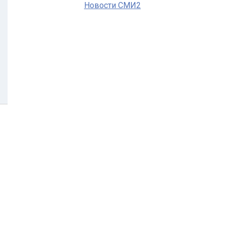
Новости СМИ2