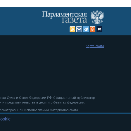
Карта сайта
енная Дума и Совет Федерации РФ. Официальный публикатор
 и представительства в десяти субъектах федерации.
 сенаторов. При использовании материалов сайта
ookie