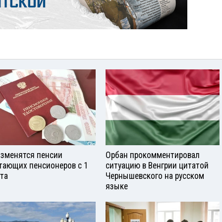
изменятся пенсии
Орбан прокомментировал
тающих пенсионеров с 1
ситуацию в Венгрии цитатой
ста
Чернышевского на русском
языке