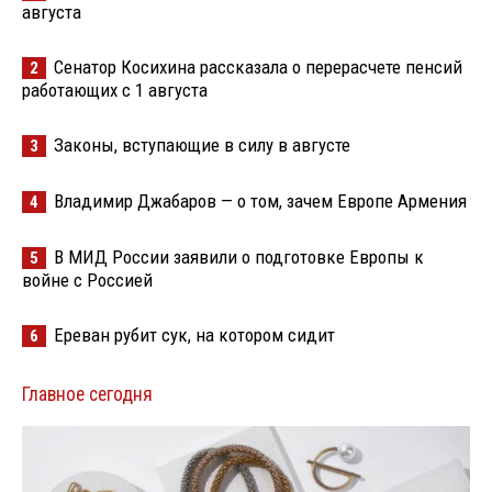
августа
Сенатор Косихина рассказала о перерасчете пенсий
2
работающих с 1 августа
Законы, вступающие в силу в августе
3
Владимир Джабаров — о том, зачем Европе Армения
4
В МИД России заявили о подготовке Европы к
5
войне с Россией
Ереван рубит сук, на котором сидит
6
Главное сегодня