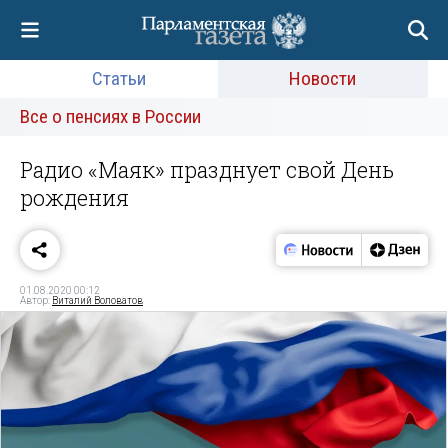
Статьи
Новости
Все о пенсиях в России
Радио «Маяк» празднует свой День
рождения
01.08.2020 00:12
Автор:
Виталий Воловатов