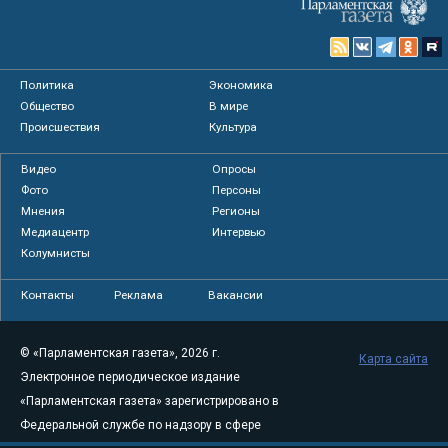
Политика
Экономика
Общество
В мире
Происшествия
Культура
Видео
Опросы
Фото
Персоны
Мнения
Регионы
Медиацентр
Интервью
Колумнисты
Контакты
Реклама
Вакансии
© «Парламентская газета», 2026 г.
Карта сайта
Электронное периодическое издание
«Парламентская газета» зарегистрировано в
Федеральной службе по надзору в сфере