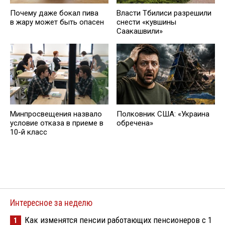
Почему даже бокал пива
Власти Тбилиси разрешили
в жару может быть опасен
снести «кувшины
Саакашвили»
Минпросвещения назвало
Полковник США: «Украина
условие отказа в приеме в
обречена»
10-й класс
Интересное за неделю
Как изменятся пенсии работающих пенсионеров с 1
1