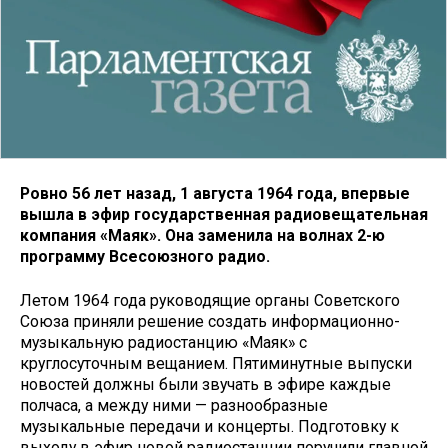
Ровно 56 лет назад, 1 августа 1964 года, впервые
вышла в эфир государственная радиовещательная
компания «Маяк». Она заменила на волнах 2-ю
программу Всесоюзного радио.
Летом 1964 года руководящие органы Советского
Союза приняли решение создать информационно-
музыкальную радиостанцию «Маяк» с
круглосуточным вещанием. Пятиминутные выпуски
новостей должны были звучать в эфире каждые
полчаса, а между ними — разнообразные
музыкальные передачи и концерты. Подготовку к
выходу в эфир новой радиостанции поручили главной