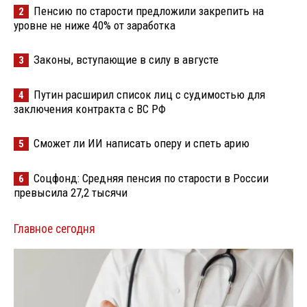
Пенсию по старости предложили закрепить на
2
уровне не ниже 40% от заработка
Законы, вступающие в силу в августе
3
Путин расширил список лиц с судимостью для
4
заключения контракта с ВС РФ
Сможет ли ИИ написать оперу и спеть арию
5
Соцфонд: Средняя пенсия по старости в России
6
превысила 27,2 тысячи
Главное сегодня