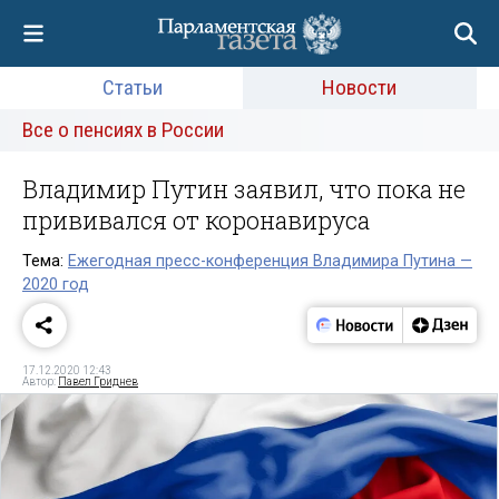
Статьи
Новости
Все о пенсиях в России
Владимир Путин заявил, что пока не
прививался от коронавируса
Тема:
Ежегодная пресс-конференция Владимира Путина —
2020 год
17.12.2020 12:43
Автор:
Павел Гриднев