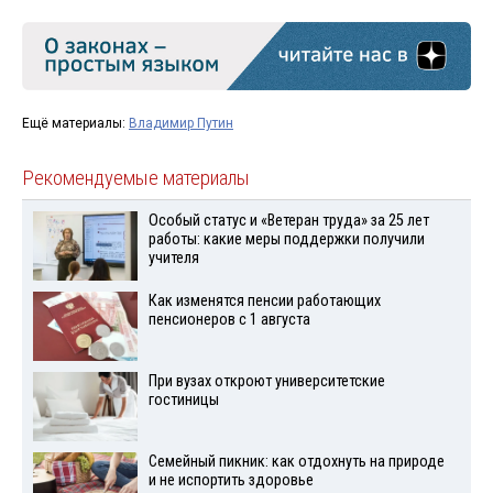
Ещё материалы:
Владимир Путин
Рекомендуемые материалы
Особый статус и «Ветеран труда» за 25 лет
работы: какие меры поддержки получили
учителя
Как изменятся пенсии работающих
пенсионеров с 1 августа
При вузах откроют университетские
гостиницы
Семейный пикник: как отдохнуть на природе
и не испортить здоровье