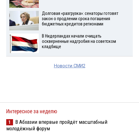
Долговая «разгрузка»: сенаторы готовят
закон о продлении срока погашения
бюджетных кредитов регионами
В Нидерландах начали очищать
оскверненные надгробия на советском
кладбище
Новости СМИ2
Интересное за неделю
В Абхазии впервые пройдёт масштабный
1
молодёжный форум