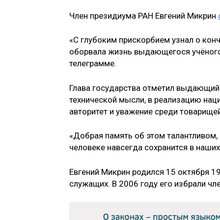
Член президиума РАН Евгений Микрин
«С глубоким прискорбием узнал о кон
оборвала жизнь выдающегося учёного, 
телеграмме.
Глава государства отметил выдающийс
технической мысли, в реализацию нац
авторитет и уважение среди товарищей,
«Добрая память об этом талантливом,
человеке навсегда сохранится в наших
Евгений Микрин родился 15 октября 1
служащих. В 2006 году его избрали ч