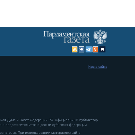
Карта сайта
енная Дума и Совет Федерации РФ. Официальный публикатор
 и представительства в десяти субъектах федерации.
 сенаторов. При использовании материалов сайта