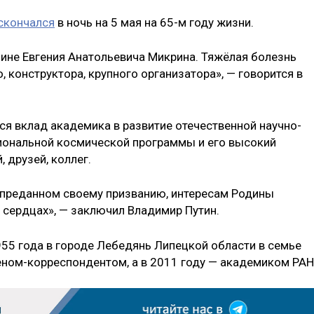
скончался
в ночь на 5 мая на 65-м году жизни.
чине Евгения Анатольевича Микрина. Тяжёлая болезнь
конструктора, крупного организатора», — говорится в
я вклад академика в развитие отечественной научно-
иональной космической программы и его высокий
 друзей, коллег.
 преданном своему призванию, интересам Родины
 сердцах», — заключил Владимир Путин.
955 года в городе Лебедянь Липецкой области в семье
леном-корреспондентом, а в 2011 году — академиком РАН