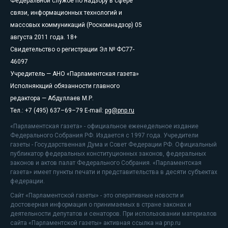
Федеральной службе по надзору в сфере
связи, информационных технологий и
массовых коммуникаций (Роскомнадзор) 05
августа 2011 года. 18+
Свидетельство о регистрации Эл № ФС77-
46097
Учредитель — АНО «Парламентская газета»
Исполняющий обязанности главного
редактора — Абдуллаев М.Р.
Тел.: +7 (495) 637–69–79 E-mail:
pg@pnp.ru
«Парламентская газета» - официальное еженедельное издание
Федерального Собрания РФ. Издается с 1997 года. Учредители
газеты - Государственная Дума и Совет Федерации РФ. Официальный
публикатор федеральных конституционных законов, федеральных
законов и актов палат Федерального Собрания. «Парламентская
газета» имеет пункты печати и представительства в десяти субъектах
федерации.
Сайт «Парламентской газеты» - это оперативные новости и
достоверная информация о принимаемых в стране законах и
деятельности депутатов и сенаторов. При использовании материалов
сайта «Парламентской газеты» активная ссылка на pnp.ru