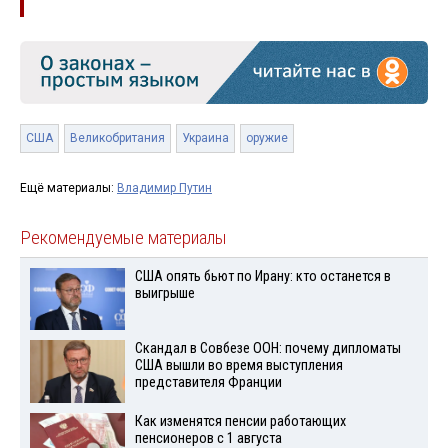
США
Великобритания
Украина
оружие
Ещё материалы:
Владимир Путин
Рекомендуемые материалы
США опять бьют по Ирану: кто останется в
выигрыше
Скандал в Совбезе ООН: почему дипломаты
США вышли во время выступления
представителя Франции
Как изменятся пенсии работающих
пенсионеров с 1 августа