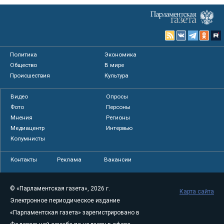
Политика
Экономика
Общество
В мире
Происшествия
Культура
Видео
Опросы
Фото
Персоны
Мнения
Регионы
Медиацентр
Интервью
Колумнисты
Контакты
Реклама
Вакансии
© «Парламентская газета», 2026 г.
Карта сайта
Электронное периодическое издание
«Парламентская газета» зарегистрировано в