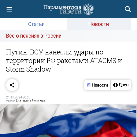
Статьи
Новости
Все о пенсиях в России
Путин: ВСУ нанесли удары по
территории РФ ракетами ATACMS и
Storm Shadow
21.11.2024 20:23
Автор:
Екатерина Логачева