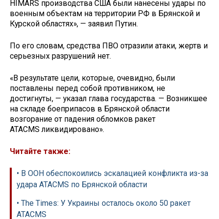
HIMARS производства США были нанесены удары по
военным объектам на территории РФ в Брянской и
Курской областях», — заявил Путин.
По его словам, средства ПВО отразили атаки, жертв и
серьезных разрушений нет.
«В результате цели, которые, очевидно, были
поставлены перед собой противником, не
достигнуты, — указал глава государства. — Возникшее
на складе боеприпасов в Брянской области
возгорание от падения обломков ракет
ATACMS ликвидировано».
Читайте также:
• В ООН обеспокоились эскалацией конфликта из-за
удара ATACMS по Брянской области
• The Times: У Украины осталось около 50 ракет
ATACMS