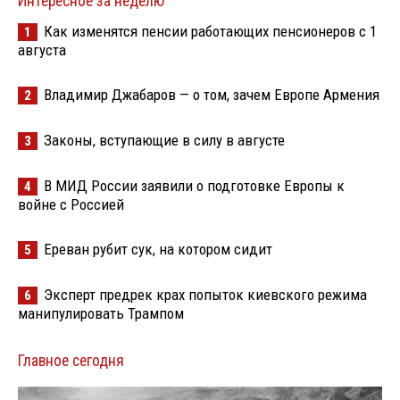
Интересное за неделю
Как изменятся пенсии работающих пенсионеров с 1
1
августа
Владимир Джабаров — о том, зачем Европе Армения
2
Законы, вступающие в силу в августе
3
В МИД России заявили о подготовке Европы к
4
войне с Россией
Ереван рубит сук, на котором сидит
5
Эксперт предрек крах попыток киевского режима
6
манипулировать Трампом
Главное сегодня