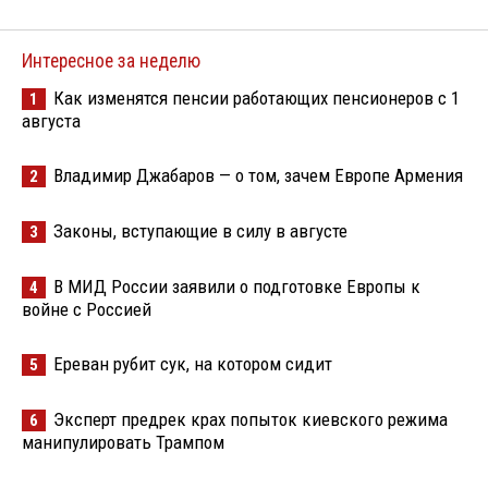
Интересное за неделю
Как изменятся пенсии работающих пенсионеров с 1
1
августа
Владимир Джабаров — о том, зачем Европе Армения
2
Законы, вступающие в силу в августе
3
В МИД России заявили о подготовке Европы к
4
войне с Россией
Ереван рубит сук, на котором сидит
5
Эксперт предрек крах попыток киевского режима
6
манипулировать Трампом