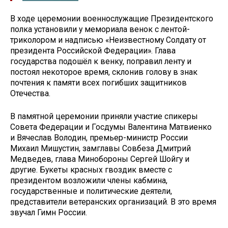
В ходе церемонии военнослужащие Президентского
полка установили у мемориала венок с лентой-
триколором и надписью «Неизвестному Солдату от
президента Российской Федерации». Глава
государства подошёл к венку, поправил ленту и
постоял некоторое время, склонив голову в знак
почтения к памяти всех погибших защитников
Отечества.
В памятной церемонии приняли участие спикеры
Совета Федерации и Госдумы Валентина Матвиенко
и Вячеслав Володин, премьер-министр России
Михаил Мишустин, замглавы Совбеза Дмитрий
Медведев, глава Минобороны Сергей Шойгу и
другие. Букеты красных гвоздик вместе с
президентом возложили члены кабмина,
государственные и политические деятели,
представители ветеранских организаций. В это время
звучал Гимн России.