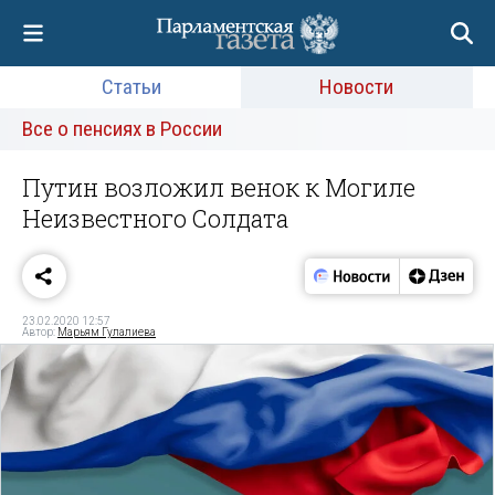
Статьи
Новости
Все о пенсиях в России
Путин возложил венок к Могиле
Неизвестного Солдата
23.02.2020 12:57
Автор:
Марьям Гулалиева