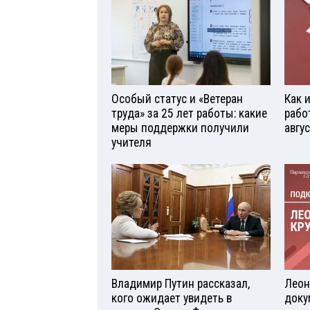
Особый статус и «Ветеран
Как 
труда» за 25 лет работы: какие
рабо
меры поддержки получили
авгу
учителя
Владимир Путин рассказал,
Леон
кого ожидает увидеть в
доку