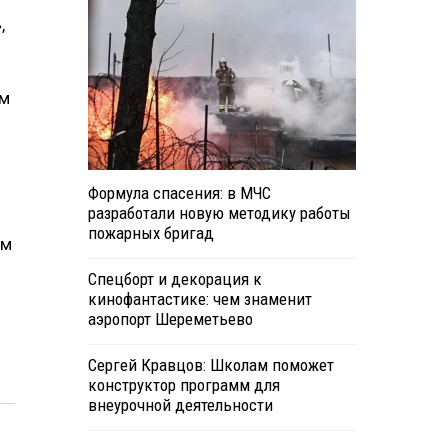
,
ом
Формула спасения: в МЧС
разработали новую методику работы
пожарных бригад
ем
Спецборт и декорация к
кинофантастике: чем знаменит
аэропорт Шереметьево
Сергей Кравцов: Школам поможет
конструктор программ для
внеурочной деятельности