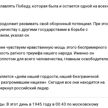
лавлять Победу, которая была и остается одной на всех»
продолжит развивать свой оборонный потенциал. При эт
ничеству с другими государствами в борьбе с
мом, указал он.
рее чувствуем нравственную мощь этого беспримерного
ость ратного триумфа нашего народа. Именно он
 оплотом для всего человечества, главным освободител
вляется «днём нашей гордости, нашей безграничной
 разгромившим нацизм». Сегодня все они находятся на
еркнул российский лидер.
ы. В этот день в 1945 году в 00:43 по московскому