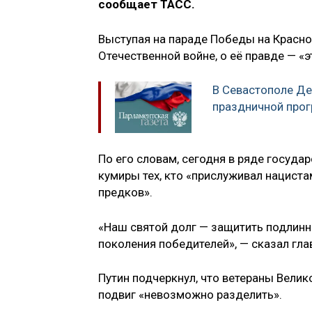
сообщает ТАСС.
Выступая на параде Победы на Красной
Отечественной войне, о её правде — «
В Севастополе Д
праздничной про
По его словам, сегодня в ряде госуда
кумиры тех, кто «прислуживал нациста
предков».
«Наш святой долг — защитить подлинн
поколения победителей», — сказал гла
Путин подчеркнул, что ветераны Велик
подвиг «невозможно разделить».