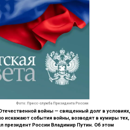
Фото: Пресс-служба Президента России
Отечественной войны — священный долг в условиях
но искажают события войны, возводят в кумиры тех,
ил президент России Владимир Путин. Об этом