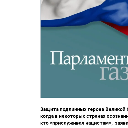
Защита подлинных героев Великой 
когда в некоторых странах осознан
кто «прислуживал нацистам», заяв