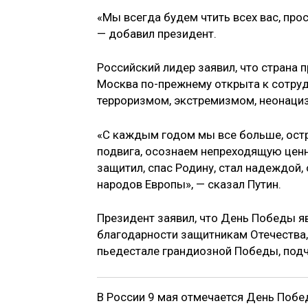
«Мы всегда будем чтить всех вас, прос
— добавил президент.
Российский лидер заявил, что страна 
Москва по-прежнему открыта к сотруд
терроризмом, экстремизмом, неонациз
«С каждым годом мы все больше, ост
подвига, осознаем непреходящую ценн
защитил, спас Родину, стал надеждой,
народов Европы», — сказал Путин.
Президент заявил, что День Победы я
благодарности защитникам Отечества,
пьедестале грандиозной Победы, подч
В России 9 мая отмечается День Побед