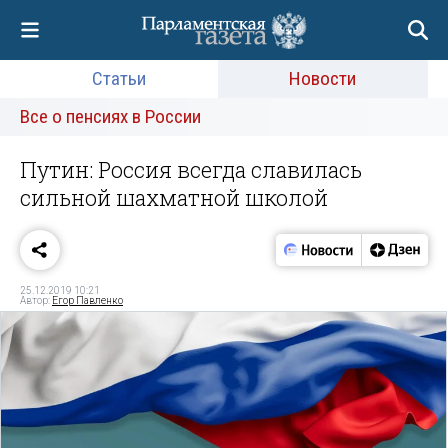
Статьи
Новости
Все о пенсиях в России
Путин: Россия всегда славилась
сильной шахматной школой
25.12.2019 10:21
Автор:
Егор Павленко