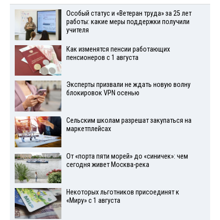
Особый статус и «Ветеран труда» за 25 лет
работы: какие меры поддержки получили
учителя
Как изменятся пенсии работающих
пенсионеров с 1 августа
Эксперты призвали не ждать новую волну
блокировок VPN осенью
Сельским школам разрешат закупаться на
маркетплейсах
От «порта пяти морей» до «синичек»: чем
сегодня живет Москва-река
Некоторых льготников присоединят к
«Миру» с 1 августа