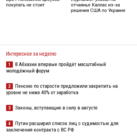
покупать не стоит
отчаянье Каллас из-за
решения США по Украине
Интересное за неделю
В Абхазии впервые пройдёт масштабный
1
молодёжный форум
Пенсию по старости предложили закрепить на
2
уровне не ниже 40% от заработка
Законы, вступающие в силу в августе
3
Путин расширил список лиц с судимостью для
4
заключения контракта с ВС РФ