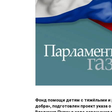
Фонд помощи детям с тяжёлыми и р
добра», подготовлен проект указа о