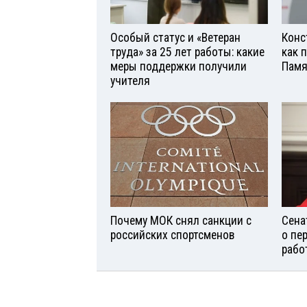
Особый статус и «Ветеран
Конс
труда» за 25 лет работы: какие
как 
меры поддержки получили
Памя
учителя
Почему МОК снял санкции с
Сена
российских спортсменов
о пе
рабо