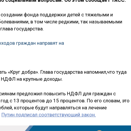
по социальным вопросам. Об этом сообщает ТАСС.
 о создании фонда поддержки детей с тяжелыми и
леваниями, в том числе редкими, так называемыми
глава государства.
оходов граждан направят на
ать «Круг добра». Глава государства напомнил,что туда
и НДФЛ на крупные доходы.
ссиянам предложил повысить НДФЛ для граждан с
год с 13 процентов до 15 процентов. По его словам, это
блей, которые будут направляться на лечение
я
Путин подписал соответствующий закон.