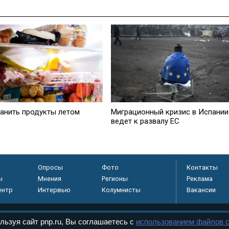
ранить продукты летом
Миграционный кризис в Испании
ведет к развалу ЕС
Опросы
Фото
Контакты
ы
Мнения
Регионы
Реклама
ентр
Интервью
Колумнисты
Вакансии
льзуя сайт pnp.ru, Вы соглашаетесь с
использованием файлов c