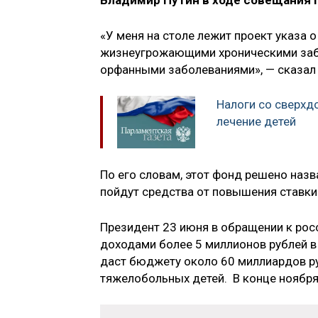
Владимир Путин в ходе совещания 
«У меня на столе лежит проект указа
жизнеугрожающими хроническими забо
орфанными заболеваниями», — сказал 
Налоги со сверхд
лечение детей
По его словам, этот фонд решено назв
пойдут средства от повышения ставк
Президент 23 июня в обращении к ро
доходами более 5 миллионов рублей в 
даст бюджету около 60 миллиардов ру
тяжелобольных детей. В конце ноябр