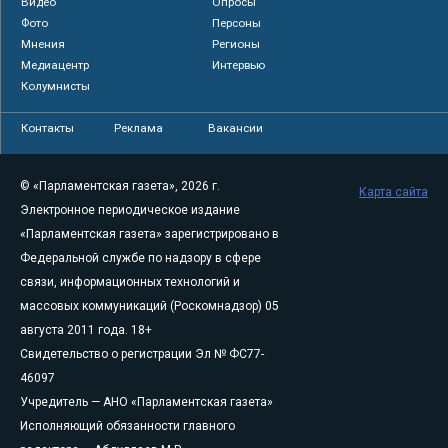
Видео
Опросы
Фото
Персоны
Мнения
Регионы
Медиацентр
Интервью
Колумнисты
Контакты
Реклама
Вакансии
© «Парламентская газета», 2026 г.
Карта сайта
Электронное периодическое издание
«Парламентская газета» зарегистрировано в
Федеральной службе по надзору в сфере
связи, информационных технологий и
массовых коммуникаций (Роскомнадзор) 05
августа 2011 года. 18+
Свидетельство о регистрации Эл № ФС77-
46097
Учредитель — АНО «Парламентская газета»
Исполняющий обязанности главного