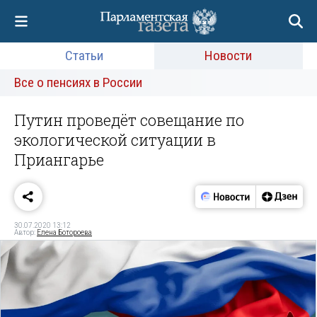
Статьи
Новости
Все о пенсиях в России
Путин проведёт совещание по
экологической ситуации в
Приангарье
30.07.2020 13:12
Автор:
Елена Ботороева