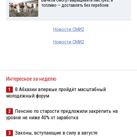
Бычков смогут выращивать быстрее, а
топливо — доставлять без перебоев
Новости СМИ2
Новости СМИ2
Интересное за неделю
В Абхазии впервые пройдёт масштабный
1
молодёжный форум
Пенсию по старости предложили закрепить на
2
уровне не ниже 40% от заработка
Законы, вступающие в силу в августе
3