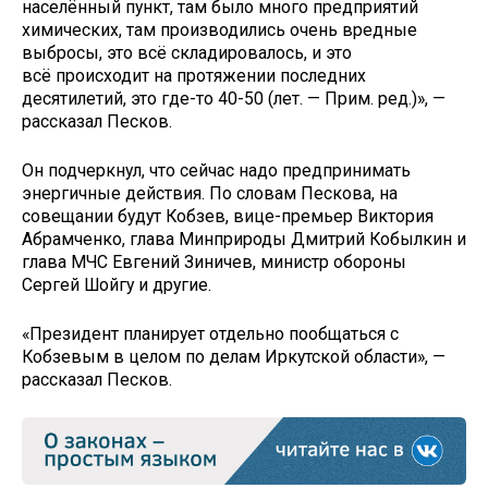
населённый пункт, там было много предприятий
химических, там производились очень вредные
выбросы, это всё складировалось, и это
всё происходит на протяжении последних
десятилетий, это где-то 40-50 (лет. — Прим. ред.)», —
рассказал Песков.
Он подчеркнул, что сейчас надо предпринимать
энергичные действия. По словам Пескова, на
совещании будут Кобзев, вице-премьер Виктория
Абрамченко, глава Минприроды Дмитрий Кобылкин и
глава МЧС Евгений Зиничев, министр обороны
Сергей Шойгу и другие.
«Президент планирует отдельно пообщаться с
Кобзевым в целом по делам Иркутской области», —
рассказал Песков.