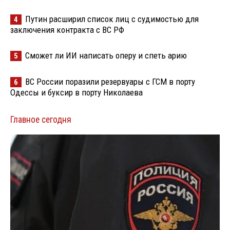
Путин расширил список лиц с судимостью для
4
заключения контракта с ВС РФ
Сможет ли ИИ написать оперу и спеть арию
5
ВС России поразили резервуары с ГСМ в порту
6
Одессы и буксир в порту Николаева
Главное сегодня