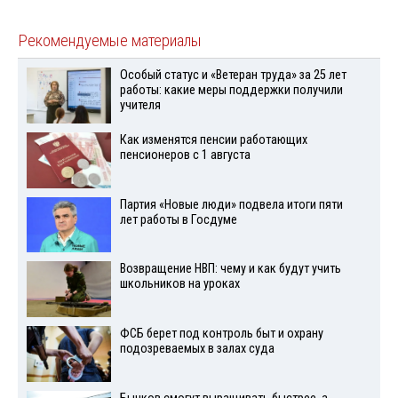
Рекомендуемые материалы
Особый статус и «Ветеран труда» за 25 лет
работы: какие меры поддержки получили
учителя
Как изменятся пенсии работающих
пенсионеров с 1 августа
Партия «Новые люди» подвела итоги пяти
лет работы в Госдуме
Возвращение НВП: чему и как будут учить
школьников на уроках
ФСБ берет под контроль быт и охрану
подозреваемых в залах суда