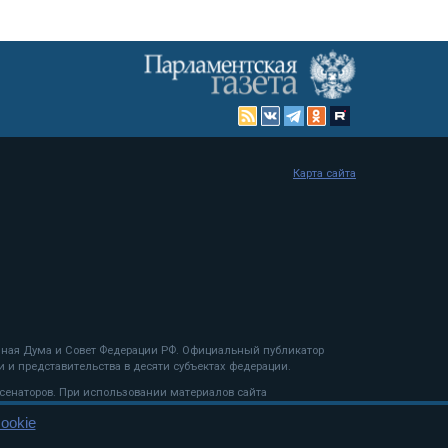
Карта сайта
енная Дума и Совет Федерации РФ. Официальный публикатор
 и представительства в десяти субъектах федерации.
 сенаторов. При использовании материалов сайта
ookie