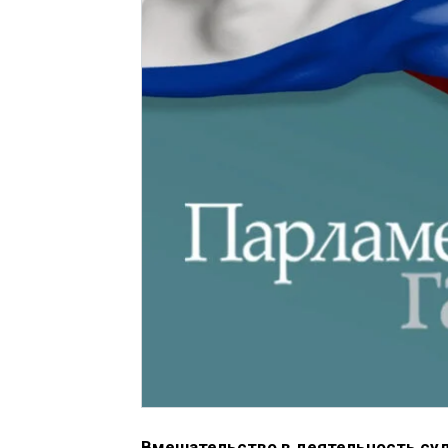
Вмешательство в деятельность суд