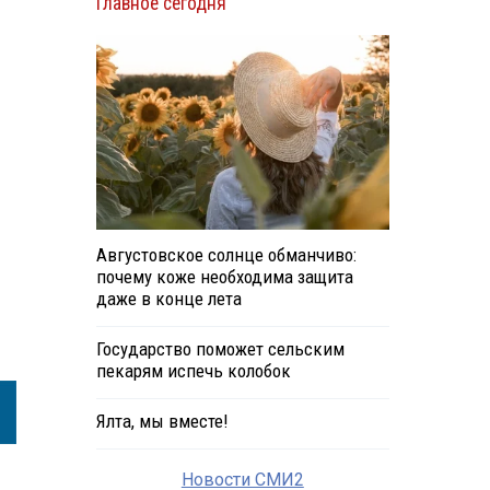
Главное сегодня
Августовское солнце обманчиво:
почему коже необходима защита
даже в конце лета
Государство поможет сельским
пекарям испечь колобок
Ялта, мы вместе!
Новости СМИ2