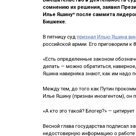
сомнению их решения, заявил През
Илье Яшину* после саммита лидеро
Бишкеке.
В пятницу суд
признал Илью Яшина ви
российской армии. Его приговорили к 
«Есть определенные законом обозначе
делать — можно обратиться, наверно
Яшина наверняка знают, как им надо по
Между тем, до того как Путин проко
Илье Яшину (признан иноагентом), он п
«А кто это такой? Блогер?» — цитируе
Весной глава государства подписал з
недостоверную информацию о работе