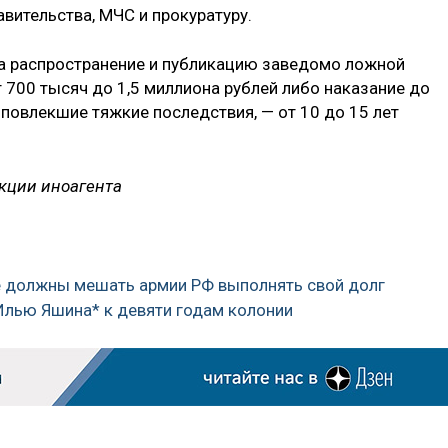
вительства, МЧС и прокуратуру.
 за распространение и публикацию заведомо ложной
 700 тысяч до 1,5 миллиона рублей либо наказание до
, повлекшие тяжкие последствия, — от 10 до 15 лет
кции иноагента
 не должны мешать армии РФ выполнять свой долг
Илью Яшина* к девяти годам колонии