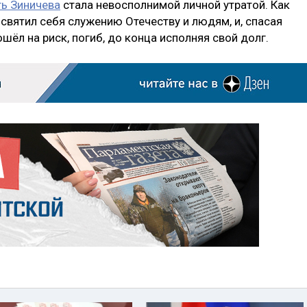
ь Зиничева
стала невосполнимой личной утратой. Как
освятил себя служению Отечеству и людям, и, спасая
шёл на риск, погиб, до конца исполняя свой долг.