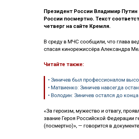
Президент России Владимир Путин 
России посмертно. Текст соответс
четверг на сайте Кремля.
В среду в МЧС сообщили, что глава в
спасая кинорежиссёра Александра Мел
Читайте также:
• Зиничев был профессионалом высо
• Матвиенко: Зиничев навсегда оста
• Володин: Зиничев остался до конца
«За героизм, мужество и отвагу, проя
звание Героя Российской Федерации г
(посмертно)», — говорится в документе