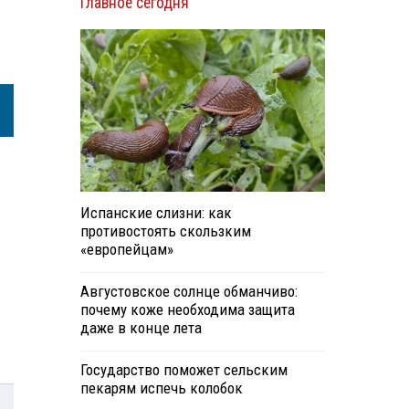
Главное сегодня
Испанские слизни: как
противостоять скользким
«европейцам»
Августовское солнце обманчиво:
почему коже необходима защита
даже в конце лета
Государство поможет сельским
пекарям испечь колобок