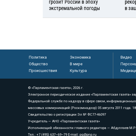
грозит России в эпоху
реко
экстремальной погоды
в за
Политика
Экономика
Видео
Общество
В мире
Персон
Происшествия
Культура
Медиац
© «Парламентская газета», 2026 г.
Электронное периодическое издание «Парламентская газета» за
Федеральной службе по надзору в сфере связи, информационных
массовых коммуникаций (Роскомнадзор) 05 августа 2011 года. 1
Свидетельство о регистрации Эл № ФС77-46097
Учредитель — АНО «Парламентская газета»
Исполняющий обязанности главного редактора — Абдуллаев М.Р
Тел.: +7 (495) 637–69–79 E-mail:
pg@pnp.ru