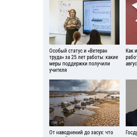
Особый статус и «Ветеран
Как 
труда» за 25 лет работы: какие
рабо
меры поддержки получили
авгу
учителя
От наводнений до засух: что
Госд