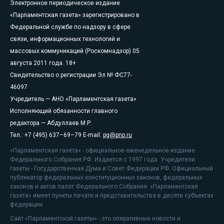
Электронное периодическое издание
«Парламентская газета» зарегистрировано в
Федеральной службе по надзору в сфере
связи, информационных технологий и
массовых коммуникаций (Роскомнадзор) 05
августа 2011 года. 18+
Свидетельство о регистрации Эл № ФС77-
46097
Учредитель — АНО «Парламентская газета»
Исполняющий обязанности главного
редактора — Абдуллаев М.Р.
Тел.: +7 (495) 637–69–79 E-mail:
pg@pnp.ru
«Парламентская газета» - официальное еженедельное издание
Федерального Собрания РФ. Издается с 1997 года. Учредители
газеты - Государственная Дума и Совет Федерации РФ. Официальный
публикатор федеральных конституционных законов, федеральных
законов и актов палат Федерального Собрания. «Парламентская
газета» имеет пункты печати и представительства в десяти субъектах
федерации.
Сайт «Парламентской газеты» - это оперативные новости и