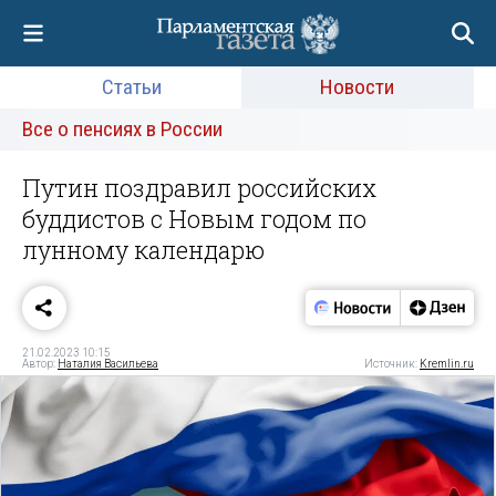
Статьи
Новости
Все о пенсиях в России
Путин поздравил российских
буддистов с Новым годом по
лунному календарю
21.02.2023 10:15
Автор:
Наталия Васильева
Источник:
Kremlin.ru