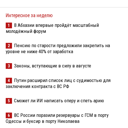
Интересное за неделю
В Абхазии впервые пройдёт масштабный
1
молодёжный форум
Пенсию по старости предложили закрепить на
2
уровне не ниже 40% от заработка
Законы, вступающие в силу в августе
3
Путин расширил список лиц с судимостью для
4
заключения контракта с ВС РФ
Сможет ли ИИ написать оперу и спеть арию
5
ВС России поразили резервуары с ГСМ в порту
6
Одессы и буксир в порту Николаева