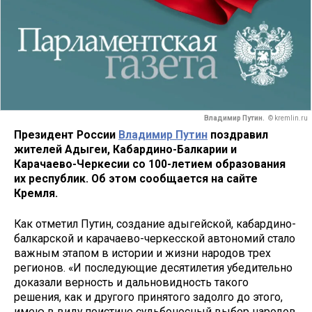
Владимир Путин.
© kremlin.ru
Президент России
Владимир Путин
поздравил
жителей Адыгеи, Кабардино-Балкарии и
Карачаево-Черкесии со 100-летием образования
их республик. Об этом сообщается на сайте
Кремля.
Как отметил Путин, создание адыгейской, кабардино-
балкарской и карачаево-черкесской автономий стало
важным этапом в истории и жизни народов трех
регионов. «И последующие десятилетия убедительно
доказали верность и дальновидность такого
решения, как и другого принятого задолго до этого,
имею в виду поистине судьбоносный выбор народов