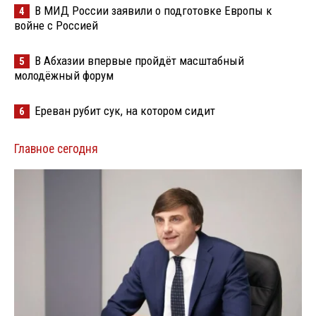
В МИД России заявили о подготовке Европы к
4
войне с Россией
В Абхазии впервые пройдёт масштабный
5
молодёжный форум
Ереван рубит сук, на котором сидит
6
Главное сегодня