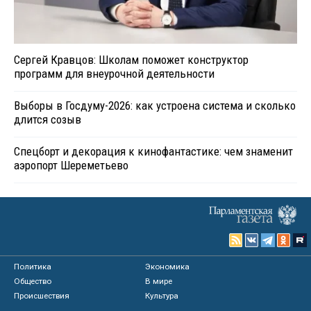
Сергей Кравцов: Школам поможет конструктор
программ для внеурочной деятельности
Выборы в Госдуму-2026: как устроена система и сколько
длится созыв
Спецборт и декорация к кинофантастике: чем знаменит
аэропорт Шереметьево
Политика
Экономика
Общество
В мире
Происшествия
Культура