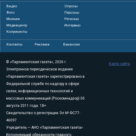
Видео
Опросы
Фото
Персоны
Мнения
Регионы
Медиацентр
Интервью
Колумнисты
Контакты
Реклама
Вакансии
© «Парламентская газета», 2026 г.
Карта сайта
Электронное периодическое издание
«Парламентская газета» зарегистрировано в
Федеральной службе по надзору в сфере
связи, информационных технологий и
массовых коммуникаций (Роскомнадзор) 05
августа 2011 года. 18+
Свидетельство о регистрации Эл № ФС77-
46097
Учредитель — АНО «Парламентская газета»
Исполняющий обязанности главного