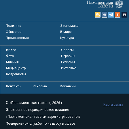
Политика
Экономика
Общество
В мире
Происшествия
Культура
Видео
Опросы
Фото
Персоны
Мнения
Регионы
Медиацентр
Интервью
Колумнисты
Контакты
Реклама
Вакансии
© «Парламентская газета», 2026 г.
Карта сайта
Электронное периодическое издание
«Парламентская газета» зарегистрировано в
Федеральной службе по надзору в сфере