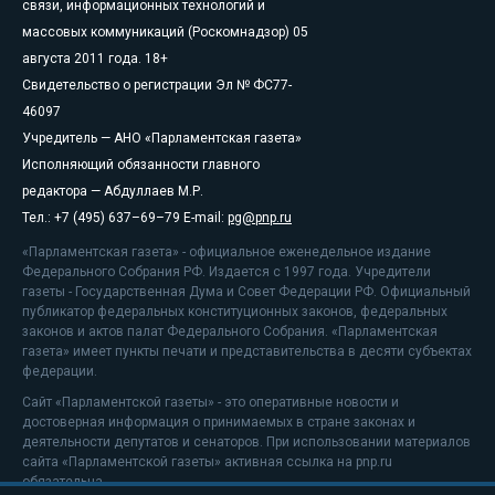
связи, информационных технологий и
массовых коммуникаций (Роскомнадзор) 05
августа 2011 года. 18+
Свидетельство о регистрации Эл № ФС77-
46097
Учредитель — АНО «Парламентская газета»
Исполняющий обязанности главного
редактора — Абдуллаев М.Р.
Тел.: +7 (495) 637–69–79 E-mail:
pg@pnp.ru
«Парламентская газета» - официальное еженедельное издание
Федерального Собрания РФ. Издается с 1997 года. Учредители
газеты - Государственная Дума и Совет Федерации РФ. Официальный
публикатор федеральных конституционных законов, федеральных
законов и актов палат Федерального Собрания. «Парламентская
газета» имеет пункты печати и представительства в десяти субъектах
федерации.
Сайт «Парламентской газеты» - это оперативные новости и
достоверная информация о принимаемых в стране законах и
деятельности депутатов и сенаторов. При использовании материалов
сайта «Парламентской газеты» активная ссылка на pnp.ru
обязательна.