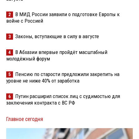
В МИД России заявили о подготовке Европы к
2
войне с Россией
Законы, вступающие в силу в августе
3
В Абхазии впервые пройдёт масштабный
4
молодёжный форум
Пенсию по старости предложили закрепить на
5
уровне не ниже 40% от заработка
Путин расширил список лиц с судимостью для
6
заключения контракта с ВС РФ
Главное сегодня