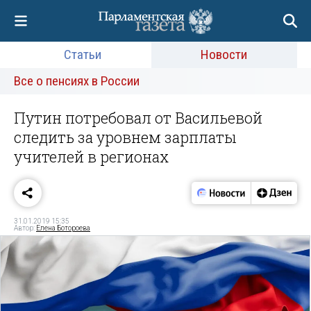
Статьи
Новости
Все о пенсиях в России
Путин потребовал от Васильевой
следить за уровнем зарплаты
учителей в регионах
31.01.2019 15:35
Автор:
Елена Ботороева