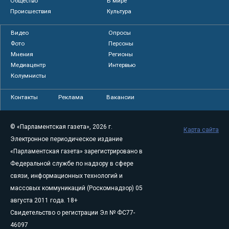
Общество
В мире
Происшествия
Культура
Видео
Опросы
Фото
Персоны
Мнения
Регионы
Медиацентр
Интервью
Колумнисты
Контакты
Реклама
Вакансии
© «Парламентская газета», 2026 г.
Карта сайта
Электронное периодическое издание
«Парламентская газета» зарегистрировано в
Федеральной службе по надзору в сфере
связи, информационных технологий и
массовых коммуникаций (Роскомнадзор) 05
августа 2011 года. 18+
Свидетельство о регистрации Эл № ФС77-
46097