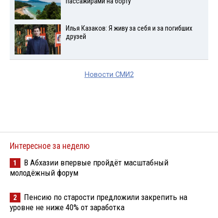
пассажирами на борту
Илья Казаков: Я живу за себя и за погибших
друзей
Новости СМИ2
Интересное за неделю
В Абхазии впервые пройдёт масштабный
1
молодёжный форум
Пенсию по старости предложили закрепить на
2
уровне не ниже 40% от заработка