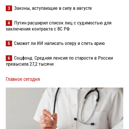
Законы, вступающие в силу в августе
3
Путин расширил список лиц с судимостью для
4
заключения контракта с ВС РФ
Сможет ли ИИ написать оперу и спеть арию
5
Соцфонд: Средняя пенсия по старости в России
6
превысила 27,2 тысячи
Главное сегодня