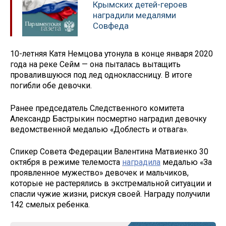
Крымских детей-героев
наградили медалями
Совфеда
10-летняя Катя Немцова утонула в конце января 2020
года на реке Сейм — она пыталась вытащить
провалившуюся под лед одноклассницу. В итоге
погибли обе девочки.
Ранее председатель Следственного комитета
Александр Бастрыкин посмертно наградил девочку
ведомственной медалью «Доблесть и отвага».
Спикер Совета Федерации Валентина Матвиенко 30
октября в режиме телемоста
наградила
медалью «За
проявленное мужество» девочек и мальчиков,
которые не растерялись в экстремальной ситуации и
спасли чужие жизни, рискуя своей. Награду получили
142 смелых ребенка.