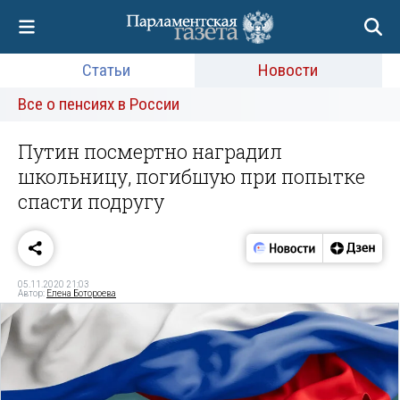
Статьи
Новости
Все о пенсиях в России
Путин посмертно наградил
школьницу, погибшую при попытке
спасти подругу
05.11.2020 21:03
Автор:
Елена Ботороева