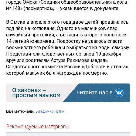
города Омска «Средняя общеобразовательная школа
№ 148» (посмертно)», — указывается в документе.
В Омске в апреле этого года двое детей провалились
под лёд на котловане. Одного из мальчиков спас
случайный прохожий, а вытащить второго попытался
14-летний юнармеец. Подростку не удалось спасти
восьмилетнего ребёнка и выбраться из воды самому.
Представители следственных органов 19 декабря
вручили родителям Артура Рахимова медаль
Следственного комитета России «Доблесть и отвага»,
которой мальчик был награжден посмертно.
Ещё материалы:
Владимир Путин
Рекомендуемые материалы