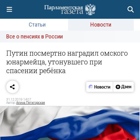
Статьи
Новости
Все о пенсиях в России
Путин посмертно наградил омского
юнармейца, утонувшего при
спасении ребёнка
31.12.2019 14:07
Автор:
Алина Пятигорская