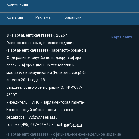
Колумнисты
Контакты
Реклама
Вакансии
© «Парламентская газета», 2026 г.
Карта сайта
Электронное периодическое издание
«Парламентская газета» зарегистрировано в
Федеральной службе по надзору в сфере
связи, информационных технологий и
массовых коммуникаций (Роскомнадзор) 05
августа 2011 года. 18+
Свидетельство о регистрации Эл № ФС77-
46097
Учредитель — АНО «Парламентская газета»
Исполняющий обязанности главного
редактора — Абдуллаев М.Р.
Тел.: +7 (495) 637–69–79 E-mail:
pg@pnp.ru
«Парламентская газета» - официальное еженедельное издание