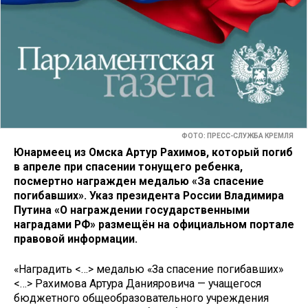
ФОТО: ПРЕСС-СЛУЖБА КРЕМЛЯ
Юнармеец из Омска Артур Рахимов, который погиб
в апреле при спасении тонущего ребенка,
посмертно награжден медалью «За спасение
погибавших». Указ президента России Владимира
Путина «О награждении государственными
наградами РФ» размещён на официальном портале
правовой информации.
«Наградить <…> медалью «За спасение погибавших»
<…> Рахимова Артура Данияровича — учащегося
бюджетного общеобразовательного учреждения