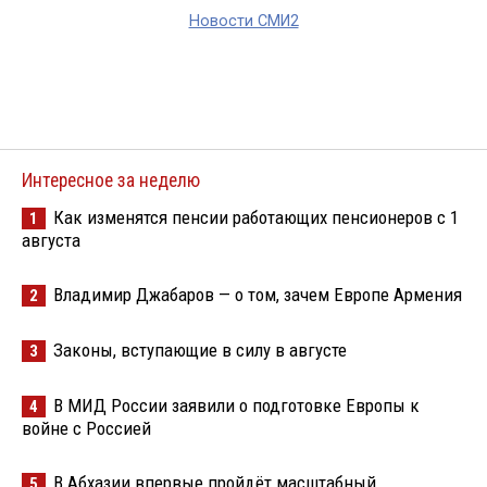
Новости СМИ2
Интересное за неделю
Как изменятся пенсии работающих пенсионеров с 1
1
августа
Владимир Джабаров — о том, зачем Европе Армения
2
Законы, вступающие в силу в августе
3
В МИД России заявили о подготовке Европы к
4
войне с Россией
В Абхазии впервые пройдёт масштабный
5