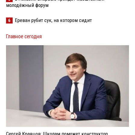
молодёжный форум
Ереван рубит сук, на котором сидит
6
Главное сегодня
Сергей Кравцов: Школам поможет конструктор