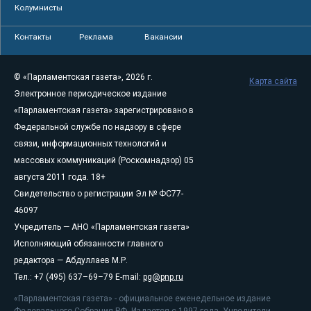
Колумнисты
Контакты
Реклама
Вакансии
© «Парламентская газета», 2026 г.
Карта сайта
Электронное периодическое издание
«Парламентская газета» зарегистрировано в
Федеральной службе по надзору в сфере
связи, информационных технологий и
массовых коммуникаций (Роскомнадзор) 05
августа 2011 года. 18+
Свидетельство о регистрации Эл № ФС77-
46097
Учредитель — АНО «Парламентская газета»
Исполняющий обязанности главного
редактора — Абдуллаев М.Р.
Тел.: +7 (495) 637–69–79 E-mail:
pg@pnp.ru
«Парламентская газета» - официальное еженедельное издание
Федерального Собрания РФ. Издается с 1997 года. Учредители