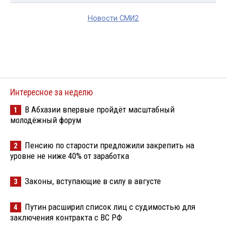
Новости СМИ2
Интересное за неделю
В Абхазии впервые пройдёт масштабный
1
молодёжный форум
Пенсию по старости предложили закрепить на
2
уровне не ниже 40% от заработка
Законы, вступающие в силу в августе
3
Путин расширил список лиц с судимостью для
4
заключения контракта с ВС РФ