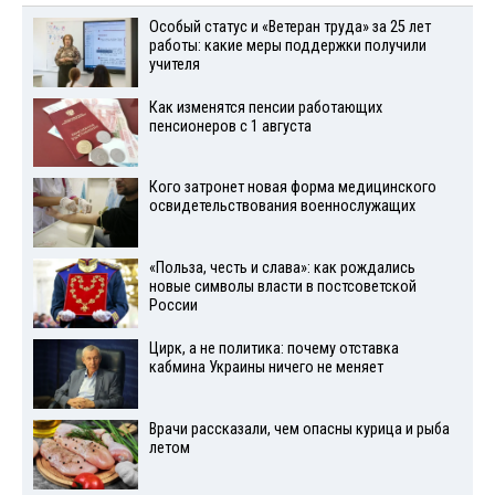
Особый статус и «Ветеран труда» за 25 лет
работы: какие меры поддержки получили
учителя
Как изменятся пенсии работающих
пенсионеров с 1 августа
Кого затронет новая форма медицинского
освидетельствования военнослужащих
«Польза, честь и слава»: как рождались
новые символы власти в постсоветской
России
Цирк, а не политика: почему отставка
кабмина Украины ничего не меняет
Врачи рассказали, чем опасны курица и рыба
летом