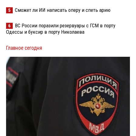
Сможет ли ИИ написать оперу и спеть арию
5
ВС России поразили резервуары с ГСМ в порту
6
Одессы и буксир в порту Николаева
Главное сегодня