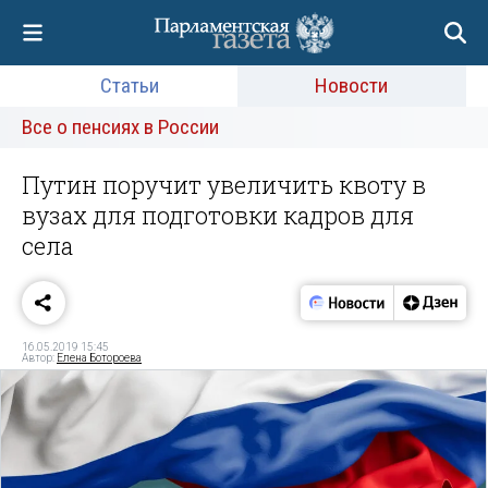
Статьи
Новости
Все о пенсиях в России
Путин поручит увеличить квоту в
вузах для подготовки кадров для
села
16.05.2019 15:45
Автор:
Елена Ботороева