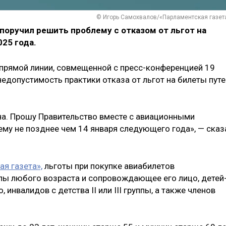
© Игорь Самохвалов/«Парламентская газет
поручил решить проблему с отказом от льгот на
25 года.
 прямой линии, совмещенной с пресс-конференцией 19
 недопустимость практики отказа от льгот на билеты пут
на. Прошу Правительство вместе с авиационными
ему не позднее чем 14 января следующего года», — сказ
я газета»,
льготы при покупке авиабилетов
ппы любого возраста и сопровождающее его лицо, детей
нвалидов с детства II или III группы, а также членов