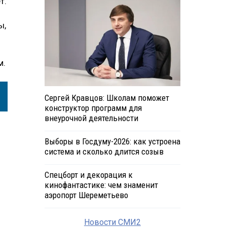
т.
ы,
м.
Сергей Кравцов: Школам поможет
конструктор программ для
внеурочной деятельности
Выборы в Госдуму-2026: как устроена
система и сколько длится созыв
Спецборт и декорация к
кинофантастике: чем знаменит
аэропорт Шереметьево
Новости СМИ2