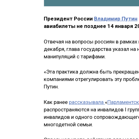
Президент России
Владимир Путин
авиабилеты не позднее 14 января 20
Отвечая на вопросы россиян в рамках
декабря, глава государства указал на
манипуляций с тарифами.
«Эта практика должна быть прекраще
компаниями отрегулировать эту пробл
Путин.
Как ранее
рассказывала
«
Парламентска
распространяются на инвалидов I гру
инвалидов и одного сопровождающего, и
многодетной семьи.