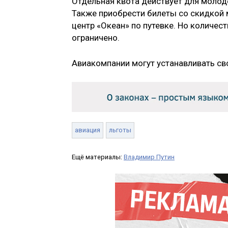
Отдельная квота действует для молод
Также приобрести билеты со скидкой м
центр «Океан» по путевке. Но количес
ограничено.
Авиакомпании могут устанавливать сво
авиация
льготы
Ещё материалы:
Владимир Путин