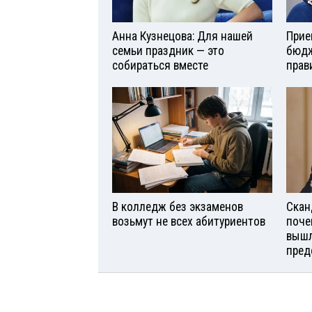
Анна Кузнецова: Для нашей
Прие
семьи праздник — это
бюдж
собираться вместе
прав
В колледж без экзаменов
Скан
возьмут не всех абитуриентов
поче
вышл
пред