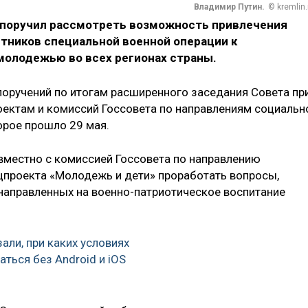
Владимир Путин.
© kremlin.
поручил рассмотреть возможность привлечения
тников специальной военной операции к
молодежью во всех регионах страны.
 поручений по итогам расширенного заседания Совета пр
оектам и комиссий Госсовета по направлениям социальн
орое прошло 29 мая.
вместно с комиссией Госсовета по направлению
цпроекта «Молодежь и дети» проработать вопросы,
направленных на военно-патриотическое воспитание
али, при каких условиях
ться без Android и iOS