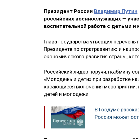
Президент России
Владимир Путин
российских военнослужащих — учас
воспитательной работе с детьми и 
Глава государства утвердил перечень
Президенте по стратразвитию и нацпр
экономического развития страны, кот
Российский лидер поручил кабмину со
«Молодежь и дети» при разработке на
касающиеся включения мероприятий, 
детей и молодежи.
В Госдуме рассказ
Россия может оста