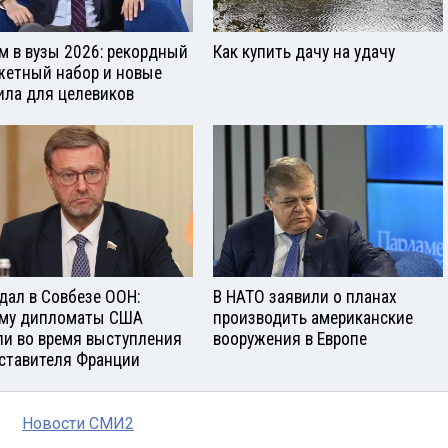
м в вузы 2026: рекордный
Как купить дачу на удачу
етный набор и новые
ила для целевиков
дал в Совбезе ООН:
В НАТО заявили о планах
му дипломаты США
производить американские
и во время выступления
вооружения в Европе
ставителя Франции
Новости СМИ2