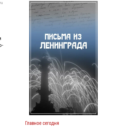
ru
и
о-
Главное сегодня