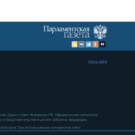
Карта сайта
енная Дума и Совет Федерации РФ. Официальный публикатор
 и представительства в десяти субъектах федерации.
 сенаторов. При использовании материалов сайта