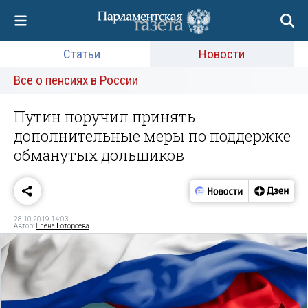
Статьи
Новости
Все о пенсиях в России
Путин поручил принять
дополнительные меры по поддержке
обманутых дольщиков
28.10.2019 14:03
Автор:
Елена Ботороева