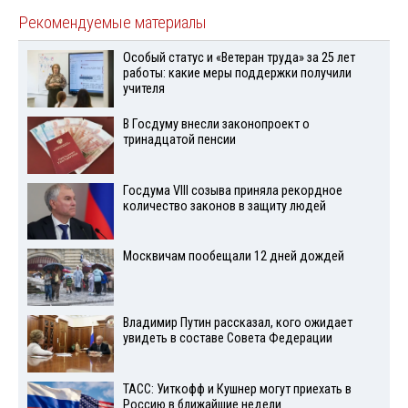
Рекомендуемые материалы
Особый статус и «Ветеран труда» за 25 лет
работы: какие меры поддержки получили
учителя
В Госдуму внесли законопроект о
тринадцатой пенсии
Госдума VIII созыва приняла рекордное
количество законов в защиту людей
Москвичам пообещали 12 дней дождей
Владимир Путин рассказал, кого ожидает
увидеть в составе Совета Федерации
ТАСС: Уиткофф и Кушнер могут приехать в
Россию в ближайшие недели