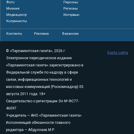
Фото
Персоны
Мнения
Регионы
Медиацентр
Интервью
Колумнисты
Контакты
Реклама
Вакансии
© «Парламентская газета», 2026 г.
Карта сайта
Электронное периодическое издание
«Парламентская газета» зарегистрировано в
Федеральной службе по надзору в сфере
связи, информационных технологий и
массовых коммуникаций (Роскомнадзор) 05
августа 2011 года. 18+
Свидетельство о регистрации Эл № ФС77-
46097
Учредитель — АНО «Парламентская газета»
Исполняющий обязанности главного
редактора — Абдуллаев М.Р.