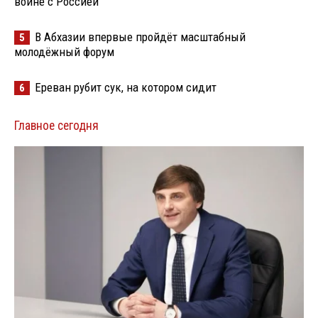
войне с Россией
В Абхазии впервые пройдёт масштабный
5
молодёжный форум
Ереван рубит сук, на котором сидит
6
Главное сегодня