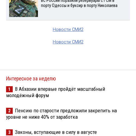
ВС России поразили резервуары с ГСМ в
порту Одессы и буксир в порту Николаева
Новости СМИ2
Новости СМИ2
Интересное за неделю
В Абхазии впервые пройдёт масштабный
1
молодёжный форум
Пенсию по старости предложили закрепить на
2
уровне не ниже 40% от заработка
Законы, вступающие в силу в августе
3