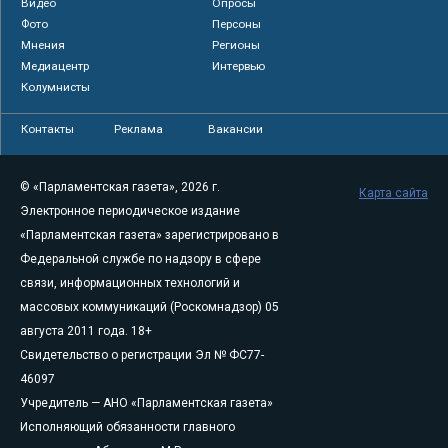
Видео
Опросы
Фото
Персоны
Мнения
Регионы
Медиацентр
Интервью
Колумнисты
Контакты
Реклама
Вакансии
© «Парламентская газета», 2026 г.
Карта сайта
Электронное периодическое издание
«Парламентская газета» зарегистрировано в
Федеральной службе по надзору в сфере
связи, информационных технологий и
массовых коммуникаций (Роскомнадзор) 05
августа 2011 года. 18+
Свидетельство о регистрации Эл № ФС77-
46097
Учредитель — АНО «Парламентская газета»
Исполняющий обязанности главного