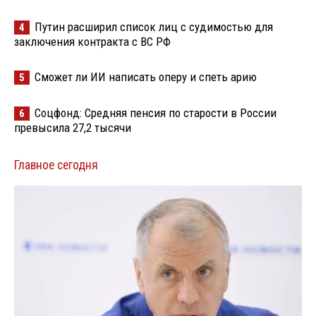
Путин расширил список лиц с судимостью для
4
заключения контракта с ВС РФ
Сможет ли ИИ написать оперу и спеть арию
5
Соцфонд: Средняя пенсия по старости в России
6
превысила 27,2 тысячи
Главное сегодня