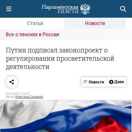
Статьи
Новости
Все о пенсиях в России
Путин подписал законопроект о
регулировании просветительской
деятельности
05.04.2021 18:03
Автор:
Кристина Стащенко