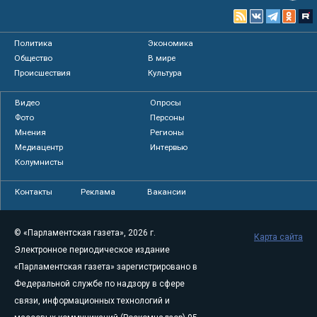
Политика
Экономика
Общество
В мире
Происшествия
Культура
Видео
Опросы
Фото
Персоны
Мнения
Регионы
Медиацентр
Интервью
Колумнисты
Контакты
Реклама
Вакансии
© «Парламентская газета», 2026 г.
Карта сайта
Электронное периодическое издание
«Парламентская газета» зарегистрировано в
Федеральной службе по надзору в сфере
связи, информационных технологий и