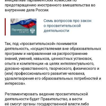
инициативе парламентских комиссий по
предотвращению иностранного вмешательства во
внутренние дела России.
Семь вопросов про закон
о просветительской
деятельности
Так, под «просветительской» понимается
деятельность, «осуществляемая вне образовательных
программ и направленная на распространение
знаний, умений, навыков, ценностных установок,
опыта и компетенции «в целях интеллектуального,
духовно-нравственного, творческого, физического и
(или) профессионального развития человека,
удовлетворения его образовательных потребностей и
интересов».
Регламентировать ведение просветительской
деятельности будет Правительство, а вести
её смогут органы государственной власти либо