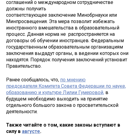
соглашений о международном сотрудничестве
должны получить
соответствующее заключение Минобрнауки или
Минпросвещения. Эта мера позволит избежать
иностранного вмешательства в образовательный
процесс. Данная норма не распространяется на
договоры об обучении иностранцев. Федеральным
государственным образовательным организациям
заключения выдадут органы, в ведении которых они
находятся. Порядок получения заключений установит
Правительство.
Ранее сообщалось, что,
по мнению
председателя Комитета Совета Федерации по науке,
образованию и культуре Лилии Гумеровой,
в
будущем необходимо выходить на принятие
отдельного большого закона о просветительской
деятельности.
Также читайте о том, какие законы вступают в
силу в
августе
.