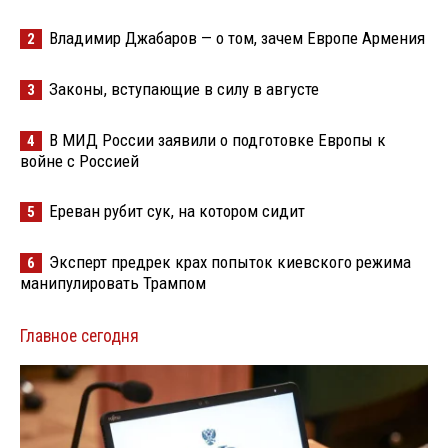
Владимир Джабаров — о том, зачем Европе Армения
2
Законы, вступающие в силу в августе
3
В МИД России заявили о подготовке Европы к
4
войне с Россией
Ереван рубит сук, на котором сидит
5
Эксперт предрек крах попыток киевского режима
6
манипулировать Трампом
Главное сегодня