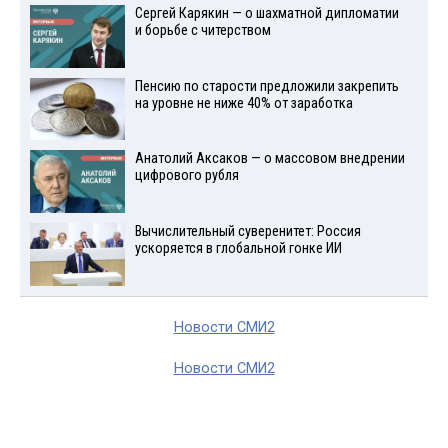
Сергей Карякин — о шахматной дипломатии
и борьбе с читерством
Пенсию по старости предложили закрепить
на уровне не ниже 40% от заработка
Анатолий Аксаков — о массовом внедрении
цифрового рубля
Вычислительный суверенитет: Россия
ускоряется в глобальной гонке ИИ
Новости СМИ2
Новости СМИ2