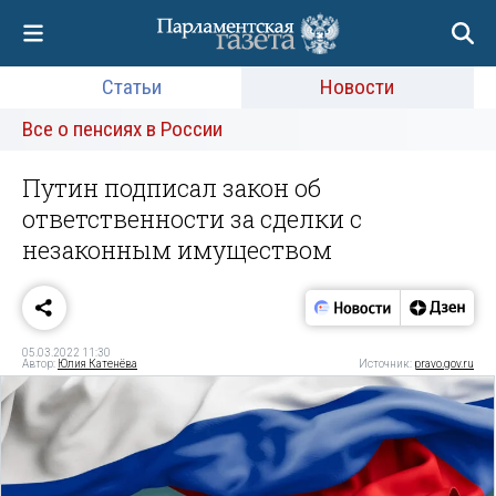
Статьи
Новости
Все о пенсиях в России
Путин подписал закон об
ответственности за сделки с
незаконным имуществом
05.03.2022 11:30
Автор:
Юлия Катенёва
Источник:
pravo.gov.ru