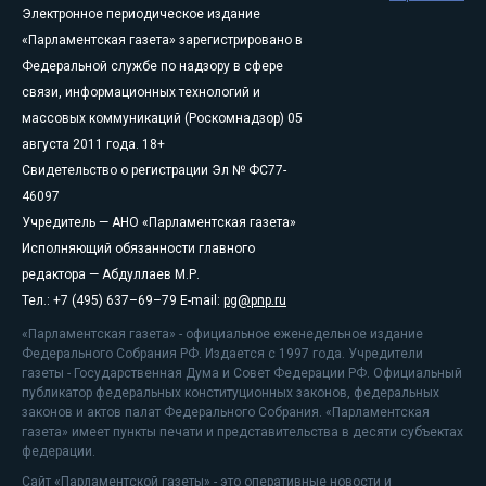
Электронное периодическое издание
«Парламентская газета» зарегистрировано в
Федеральной службе по надзору в сфере
связи, информационных технологий и
массовых коммуникаций (Роскомнадзор) 05
августа 2011 года. 18+
Свидетельство о регистрации Эл № ФС77-
46097
Учредитель — АНО «Парламентская газета»
Исполняющий обязанности главного
редактора — Абдуллаев М.Р.
Тел.: +7 (495) 637–69–79 E-mail:
pg@pnp.ru
«Парламентская газета» - официальное еженедельное издание
Федерального Собрания РФ. Издается с 1997 года. Учредители
газеты - Государственная Дума и Совет Федерации РФ. Официальный
публикатор федеральных конституционных законов, федеральных
законов и актов палат Федерального Собрания. «Парламентская
газета» имеет пункты печати и представительства в десяти субъектах
федерации.
Сайт «Парламентской газеты» - это оперативные новости и