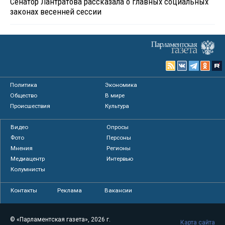
Сенатор Лантратова рассказала о главных социальных
законах весенней сессии
Политика
Экономика
Общество
В мире
Происшествия
Культура
Видео
Опросы
Фото
Персоны
Мнения
Регионы
Медиацентр
Интервью
Колумнисты
Контакты
Реклама
Вакансии
© «Парламентская газета», 2026 г.
Карта сайта