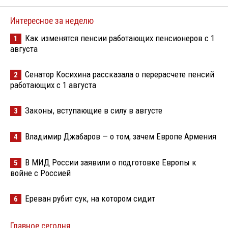
Интересное за неделю
Как изменятся пенсии работающих пенсионеров с 1
1
августа
Сенатор Косихина рассказала о перерасчете пенсий
2
работающих с 1 августа
Законы, вступающие в силу в августе
3
Владимир Джабаров — о том, зачем Европе Армения
4
В МИД России заявили о подготовке Европы к
5
войне с Россией
Ереван рубит сук, на котором сидит
6
Главное сегодня