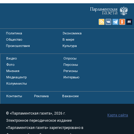
Политика
Экономика
Общество
В мире
Происшествия
Культура
Видео
Опросы
Фото
Персоны
Мнения
Регионы
Медиацентр
Интервью
Колумнисты
Контакты
Реклама
Вакансии
© «Парламентская газета», 2026 г.
Карта сайта
Электронное периодическое издание
«Парламентская газета» зарегистрировано в