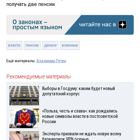
получать две пенсии.
власть
пенсии
деньги
военные
Ещё материалы:
Владимир Путин
Рекомендуемые материалы
Выборы в Госдуму: каким будет новый
депутатский корпус
«Польза, честь и слава»: как рождались
новые символы власти в постсоветской
России
Эксперты призвали не ждать новую волну
блокировок VPN осенью