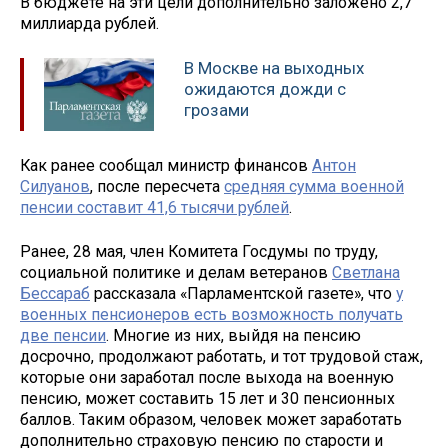
В бюджете на эти цели дополнительно заложено 2,7
миллиарда рублей.
В Москве на выходных
ожидаются дожди с
грозами
Как ранее сообщал министр финансов
Антон
Силуанов
, после пересчета
средняя сумма военной
пенсии составит 41,6 тысячи рублей
.
Ранее, 28 мая, член Комитета Госдумы по труду,
социальной политике и делам ветеранов
Светлана
Бессараб
рассказала «Парламентской газете», что
у
военных пенсионеров есть возможность получать
две пенсии
. Многие из них, выйдя на пенсию
досрочно, продолжают работать, и тот трудовой стаж,
которые они заработал после выхода на военную
пенсию, может составить 15 лет и 30 пенсионных
баллов. Таким образом, человек может заработать
дополнительно страховую пенсию по старости и