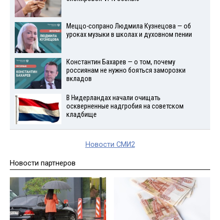
Меццо-сопрано Людмила Кузнецова — об
уроках музыки в школах и духовном пении
Константин Бахарев — о том, почему
россиянам не нужно бояться заморозки
вкладов
В Нидерландах начали очищать
оскверненные надгробия на советском
кладбище
Новости СМИ2
Новости партнеров