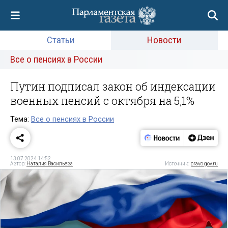
Статьи
Новости
Все о пенсиях в России
Путин подписал закон об индексации
военных пенсий с октября на 5,1%
Тема:
Все о пенсиях в России
13.07.2024 14:52
Автор:
Наталия Васильева
Источник:
pravo.gov.ru