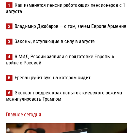
Как изменятся пенсии работающих пенсионеров с 1
1
августа
Владимир Джабаров — о том, зачем Европе Армения
2
Законы, вступающие в силу в августе
3
В МИД России заявили о подготовке Европы к
4
войне с Россией
Ереван рубит сук, на котором сидит
5
Эксперт предрек крах попыток киевского режима
6
манипулировать Трампом
Главное сегодня