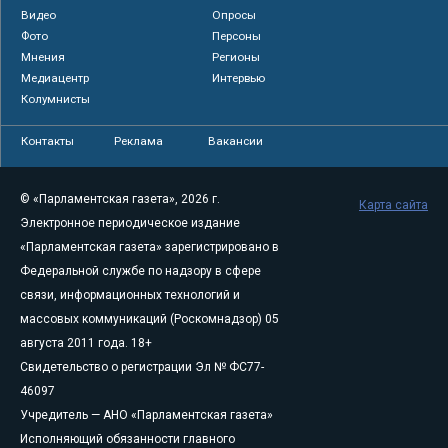
Видео
Опросы
Фото
Персоны
Мнения
Регионы
Медиацентр
Интервью
Колумнисты
Контакты
Реклама
Вакансии
© «Парламентская газета», 2026 г.
Карта сайта
Электронное периодическое издание
«Парламентская газета» зарегистрировано в
Федеральной службе по надзору в сфере
связи, информационных технологий и
массовых коммуникаций (Роскомнадзор) 05
августа 2011 года. 18+
Свидетельство о регистрации Эл № ФС77-
46097
Учредитель — АНО «Парламентская газета»
Исполняющий обязанности главного