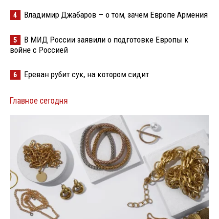
Владимир Джабаров — о том, зачем Европе Армения
4
В МИД России заявили о подготовке Европы к
5
войне с Россией
Ереван рубит сук, на котором сидит
6
Главное сегодня