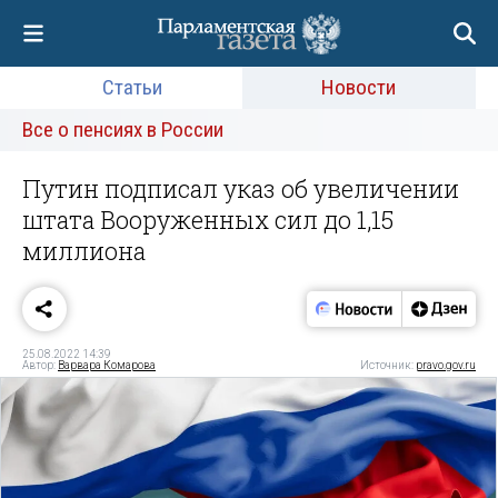
Статьи
Новости
Все о пенсиях в России
Путин подписал указ об увеличении
штата Вооруженных сил до 1,15
миллиона
25.08.2022 14:39
Автор:
Варвара Комарова
Источник:
pravo.gov.ru