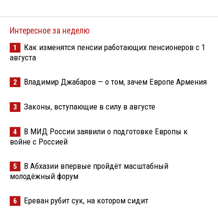
Интересное за неделю
Как изменятся пенсии работающих пенсионеров с 1
1
августа
Владимир Джабаров — о том, зачем Европе Армения
2
Законы, вступающие в силу в августе
3
В МИД России заявили о подготовке Европы к
4
войне с Россией
В Абхазии впервые пройдёт масштабный
5
молодёжный форум
Ереван рубит сук, на котором сидит
6