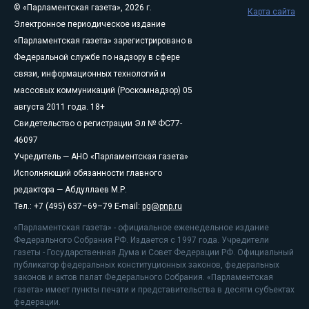
© «Парламентская газета», 2026 г.
Карта сайта
Электронное периодическое издание
«Парламентская газета» зарегистрировано в
Федеральной службе по надзору в сфере
связи, информационных технологий и
массовых коммуникаций (Роскомнадзор) 05
августа 2011 года. 18+
Свидетельство о регистрации Эл № ФС77-
46097
Учредитель — АНО «Парламентская газета»
Исполняющий обязанности главного
редактора — Абдуллаев М.Р.
Тел.: +7 (495) 637–69–79 E-mail:
pg@pnp.ru
«Парламентская газета» - официальное еженедельное издание
Федерального Собрания РФ. Издается с 1997 года. Учредители
газеты - Государственная Дума и Совет Федерации РФ. Официальный
публикатор федеральных конституционных законов, федеральных
законов и актов палат Федерального Собрания. «Парламентская
газета» имеет пункты печати и представительства в десяти субъектах
федерации.