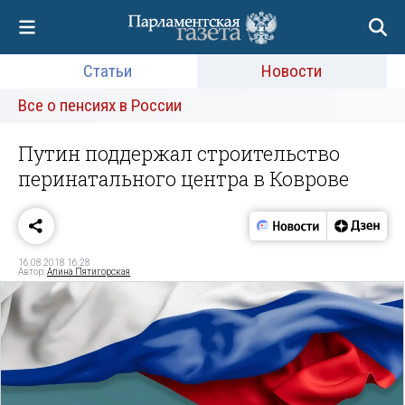
Статьи
Новости
Все о пенсиях в России
Путин поддержал строительство
перинатального центра в Коврове
16.08.2018 16:28
Автор:
Алина Пятигорская