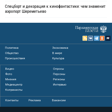
Спецборт и декорация к кинофантастике: чем знаменит
аэропорт Шереметьево
Политика
Экономика
Общество
В мире
Происшествия
Культура
Видео
Опросы
Фото
Персоны
Мнения
Регионы
Медиацентр
Интервью
Колумнисты
Контакты
Реклама
Вакансии