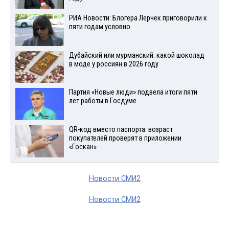
РИА Новости: Блогера Лерчек приговорили к
пяти годам условно
Дубайский или мурманский: какой шоколад
в моде у россиян в 2026 году
Партия «Новые люди» подвела итоги пяти
лет работы в Госдуме
QR-код вместо паспорта: возраст
покупателей проверят в приложении
«Госкан»
Новости СМИ2
Новости СМИ2