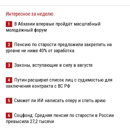
Интересное за неделю
В Абхазии впервые пройдёт масштабный
1
молодёжный форум
Пенсию по старости предложили закрепить на
2
уровне не ниже 40% от заработка
Законы, вступающие в силу в августе
3
Путин расширил список лиц с судимостью для
4
заключения контракта с ВС РФ
Сможет ли ИИ написать оперу и спеть арию
5
Соцфонд: Средняя пенсия по старости в России
6
превысила 27,2 тысячи