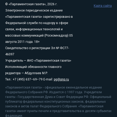
© «Парламентская газета», 2026 г.
Карта сайта
Электронное периодическое издание
«Парламентская газета» зарегистрировано в
Федеральной службе по надзору в сфере
связи, информационных технологий и
массовых коммуникаций (Роскомнадзор) 05
августа 2011 года. 18+
Свидетельство о регистрации Эл № ФС77-
46097
Учредитель — АНО «Парламентская газета»
Исполняющий обязанности главного
редактора — Абдуллаев М.Р.
Тел.: +7 (495) 637–69–79 E-mail:
pg@pnp.ru
«Парламентская газета» - официальное еженедельное издание
Федерального Собрания РФ. Издается с 1997 года. Учредители
газеты - Государственная Дума и Совет Федерации РФ. Официальный
публикатор федеральных конституционных законов, федеральных
законов и актов палат Федерального Собрания. «Парламентская
газета» имеет пункты печати и представительства в десяти субъектах
федерации.