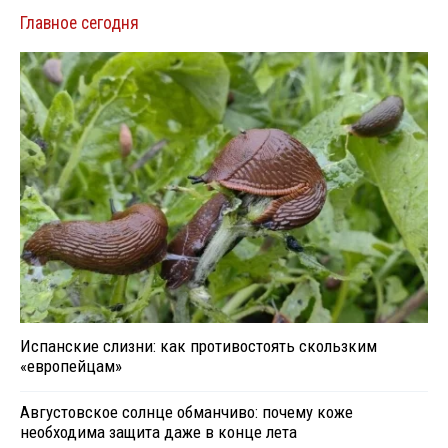
Главное сегодня
Испанские слизни: как противостоять скользким
«европейцам»
Августовское солнце обманчиво: почему коже
необходима защита даже в конце лета