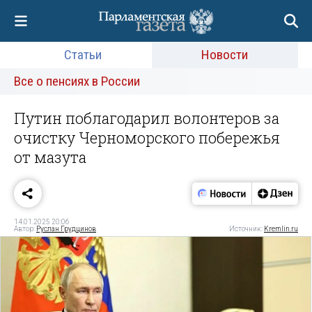
Статьи
Новости
Все о пенсиях в России
Путин поблагодарил волонтеров за
очистку Черноморского побережья
от мазута
14.01.2025 20:06
Автор:
Руслан Грудцинов
Источник:
Kremlin.ru