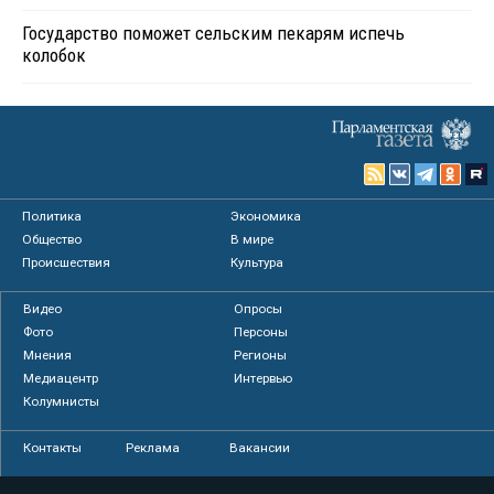
Государство поможет сельским пекарям испечь
колобок
Политика
Экономика
Общество
В мире
Происшествия
Культура
Видео
Опросы
Фото
Персоны
Мнения
Регионы
Медиацентр
Интервью
Колумнисты
Контакты
Реклама
Вакансии